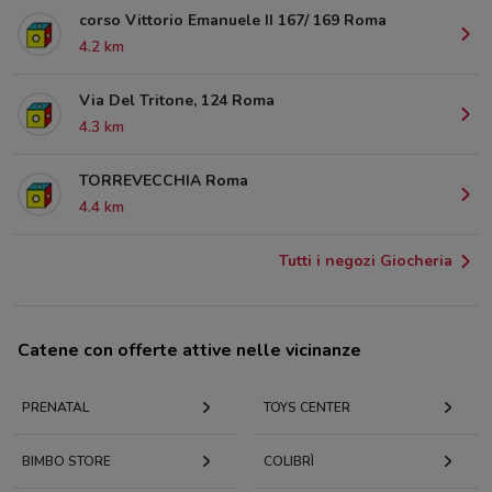
corso Vittorio Emanuele II 167/ 169 Roma
4.2 km
Via Del Tritone, 124 Roma
4.3 km
TORREVECCHIA Roma
4.4 km
Tutti i negozi Giocheria
Catene con offerte attive nelle vicinanze
PRENATAL
TOYS CENTER
BIMBO STORE
COLIBRÌ