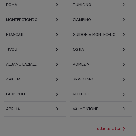
ROMA
FIUMICINO
MONTEROTONDO
CIAMPINO
FRASCATI
GUIDONIA MONTECELIO
TIVOLI
OSTIA
ALBANO LAZIALE
POMEZIA
ARICCIA
BRACCIANO
LADISPOLI
VELLETRI
APRILIA
VALMONTONE
Tutte le città