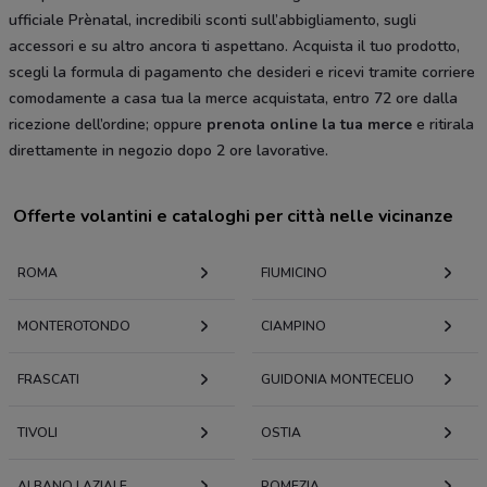
ufficiale Prènatal, incredibili sconti sull’abbigliamento, sugli
accessori e su altro ancora ti aspettano. Acquista il tuo prodotto,
scegli la formula di pagamento che desideri e ricevi tramite corriere
comodamente a casa tua la merce acquistata, entro 72 ore dalla
ricezione dell’ordine; oppure
prenota online la tua merce
e ritirala
direttamente in negozio dopo 2 ore lavorative.
Offerte volantini e cataloghi per città nelle vicinanze
ROMA
FIUMICINO
MONTEROTONDO
CIAMPINO
FRASCATI
GUIDONIA MONTECELIO
TIVOLI
OSTIA
ALBANO LAZIALE
POMEZIA