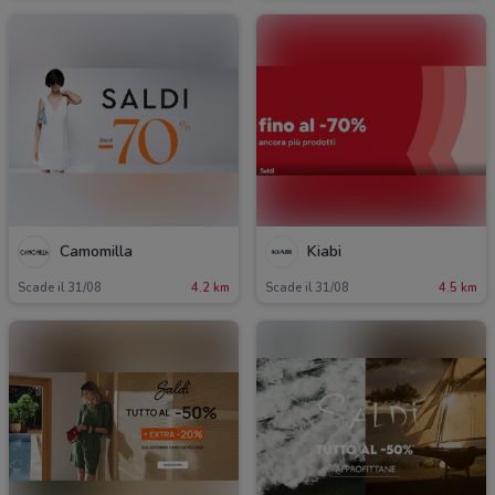
Camomilla
Kiabi
Scade il 31/08
4.2 km
Scade il 31/08
4.5 km