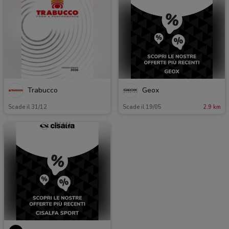
Trabucco
Geox
Scade il 31/12
Scade il 19/05
2.9 km