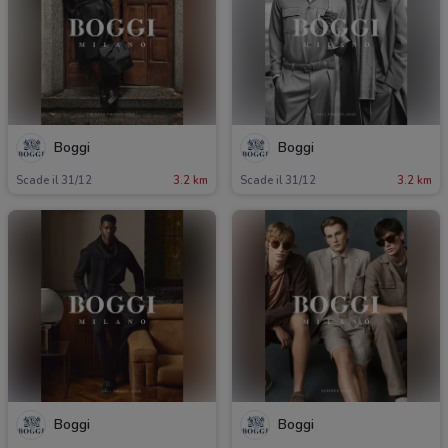
Boggi
Boggi
Scade il 31/12
3.2 km
Scade il 31/12
3.2 km
Boggi
Boggi