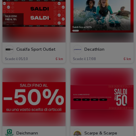
Cisalfa Sport Outlet
Decathlon
Scade il 05/10
6 km
Scade il 17/08
6 km
Deichmann
Scarpe & Scarpe