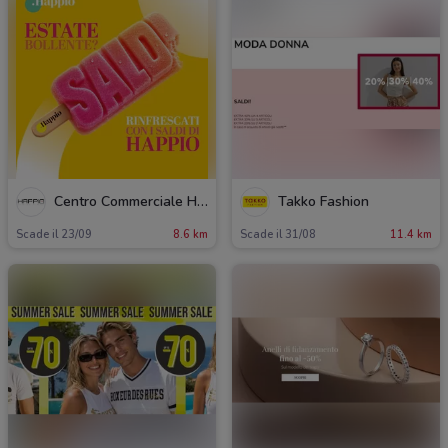
Centro Commerciale Happio
Takko Fashion
Scade il 23/09
8.6 km
Scade il 31/08
11.4 km