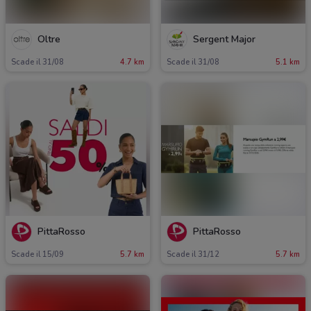
Oltre
Sergent Major
Scade il 31/08
4.7 km
Scade il 31/08
5.1 km
PittaRosso
PittaRosso
Scade il 15/09
5.7 km
Scade il 31/12
5.7 km