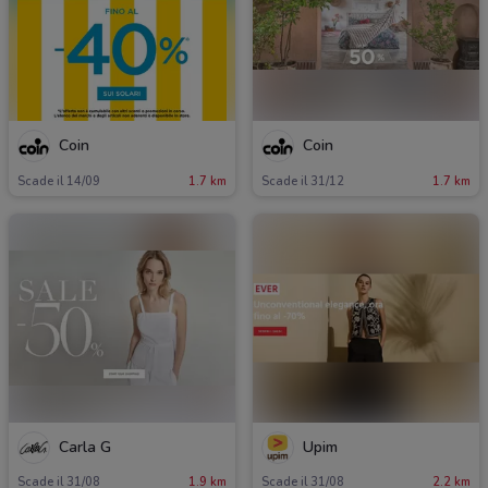
Coin
Coin
Scade il 14/09
1.7 km
Scade il 31/12
1.7 km
Carla G
Upim
Scade il 31/08
1.9 km
Scade il 31/08
2.2 km