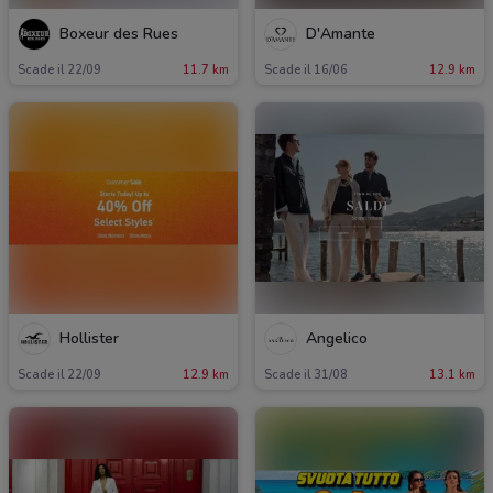
Boxeur des Rues
D'Amante
Scade il 22/09
11.7 km
Scade il 16/06
12.9 km
Hollister
Angelico
Scade il 22/09
12.9 km
Scade il 31/08
13.1 km