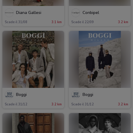
Diana Gallesi
Conbipel
Scade il 31/08
3.1 km
Scade il 22/09
3.2 km
Boggi
Boggi
Scade il 31/12
3.2 km
Scade il 31/12
3.2 km