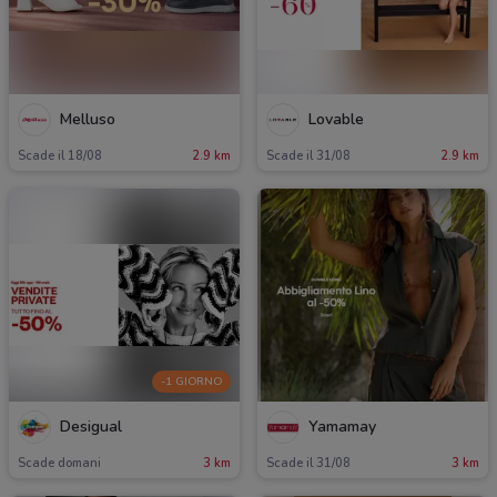
Melluso
Lovable
Scade il 18/08
2.9 km
Scade il 31/08
2.9 km
-1 GIORNO
Desigual
Yamamay
Scade domani
3 km
Scade il 31/08
3 km