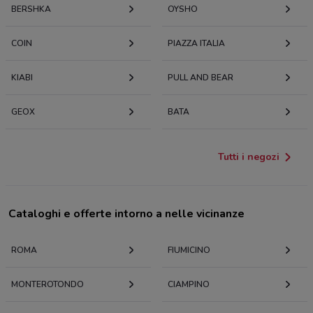
BERSHKA
OYSHO
COIN
PIAZZA ITALIA
KIABI
PULL AND BEAR
GEOX
BATA
Tutti i negozi
Cataloghi e offerte intorno a nelle vicinanze
ROMA
FIUMICINO
MONTEROTONDO
CIAMPINO