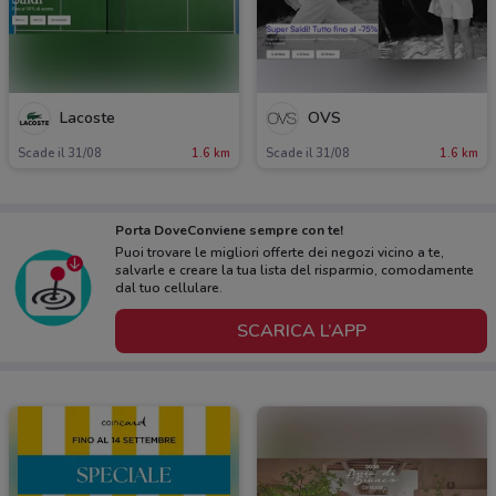
Lacoste
OVS
Scade il 31/08
1.6 km
Scade il 31/08
1.6 km
Porta DoveConviene sempre con te!
Puoi trovare le migliori offerte dei negozi vicino a te,
salvarle e creare la tua lista del risparmio, comodamente
dal tuo cellulare.
SCARICA L’APP