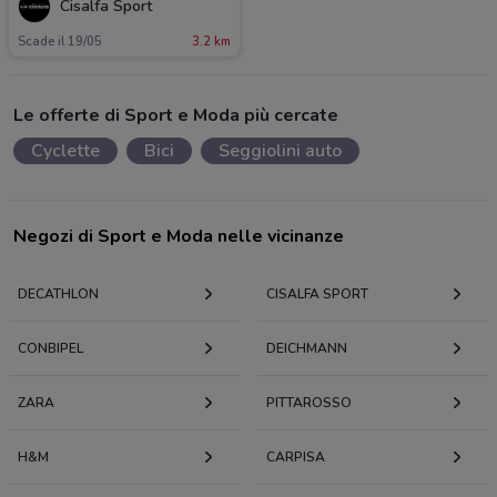
Cisalfa Sport
Scade il 19/05
3.2 km
Le offerte di Sport e Moda più cercate
Cyclette
Bici
Seggiolini auto
Negozi di Sport e Moda nelle vicinanze
DECATHLON
CISALFA SPORT
CONBIPEL
DEICHMANN
ZARA
PITTAROSSO
H&M
CARPISA