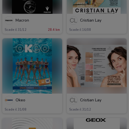
Macron
Cristian Lay
Scade il 31/12
28.4 km
Scade il 16/08
Okeo
Cristian Lay
Scade il 31/08
Scade il 31/12