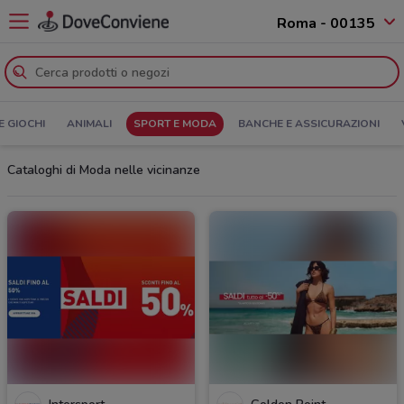
Roma - 00135
E GIOCHI
ANIMALI
SPORT E MODA
BANCHE E ASSICURAZIONI
Cataloghi di Moda nelle vicinanze