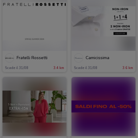
Fratelli Rossetti
Camicissima
Scade il 31/08
3.4 km
Scade il 31/08
3.6 km