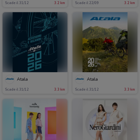
Scade il 31/12
3.2 km
Scade il 22/09
3.2 km
Atala
Atala
Scade il 31/12
3.3 km
Scade il 31/12
3.3 km