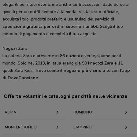
eleganti per i tuoi eventi, ma anche tanti accessori, dalle borse ai
gioielli per un outfit sempre alla moda. Visita il sito ufficiale,
acquista i tuoi prodotti preferiti e usufruisci del servizio di
spedizione gratuita per ordini superiori ai 50
. Scegli il tuo
metodo di pagamento e completa il tuo acquisto.
Negozi Zara
La catena Zara è presente in 86 nazioni diverse, sparse per il
mondo. Solo nel 2013, in Italia erano già 90 i negozi Zara e 11
quelli Zara Kids. Trova subito il
negozio
più vicino a te
con
l’app
di DoveConviene
.
Offerte volantini e cataloghi per città nelle vicinanze
ROMA
FIUMICINO
MONTEROTONDO
CIAMPINO