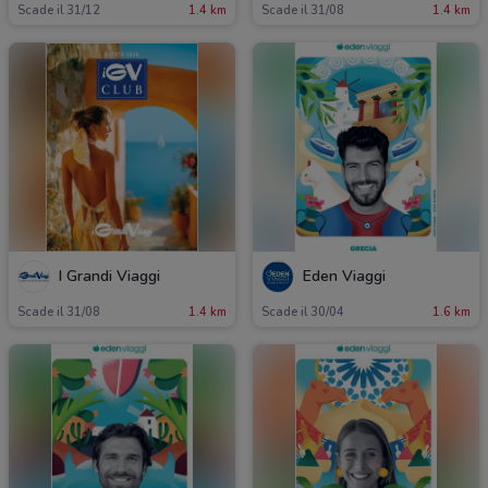
Scade il 31/12
1.4 km
Scade il 31/08
1.4 km
I Grandi Viaggi
Eden Viaggi
Scade il 31/08
1.4 km
Scade il 30/04
1.6 km