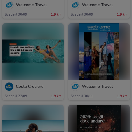
Welcome Travel
Welcome Travel
Scade il 30/09
1.9 km
Scade il 30/09
1.9 km
Costa Crociere
Welcome Travel
Scade il 22/09
1.9 km
Scade il 30/11
1.9 km