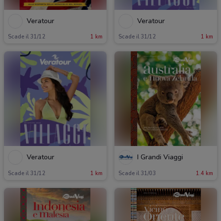
Veratour
Veratour
Scade il 31/12
1 km
Scade il 31/12
1 km
Veratour
I Grandi Viaggi
Scade il 31/12
1 km
Scade il 31/03
1.4 km