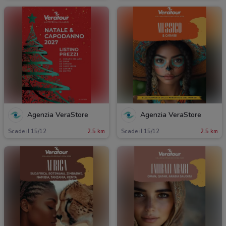
Agenzia VeraStore
Agenzia VeraStore
Scade il 15/12
2.5 km
Scade il 15/12
2.5 km