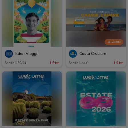
-4 GIORNI
Eden Viaggi
Costa Crociere
Scade il 30/04
1.6 km
Scade lunedì
1.9 km