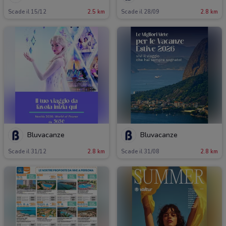
Scade il 15/12
2.5 km
Scade il 28/09
2.8 km
Bluvacanze
Bluvacanze
Scade il 31/12
2.8 km
Scade il 31/08
2.8 km