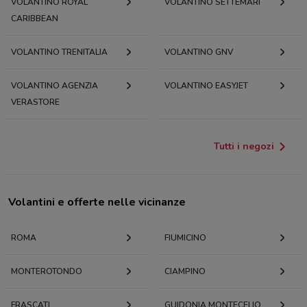
VOLANTINO ROYAL
VOLANTINO SETTEMARI
CARIBBEAN
VOLANTINO TRENITALIA
VOLANTINO GNV
VOLANTINO AGENZIA
VOLANTINO EASYJET
VERASTORE
Tutti i negozi
Volantini e offerte nelle vicinanze
ROMA
FIUMICINO
MONTEROTONDO
CIAMPINO
FRASCATI
GUIDONIA MONTECELIO