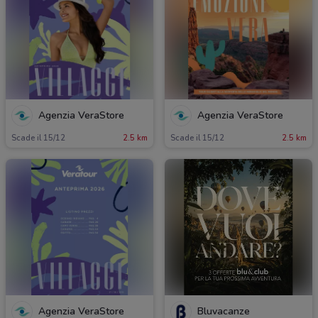
Agenzia VeraStore
Agenzia VeraStore
Scade il 15/12
2.5 km
Scade il 15/12
2.5 km
Agenzia VeraStore
Bluvacanze