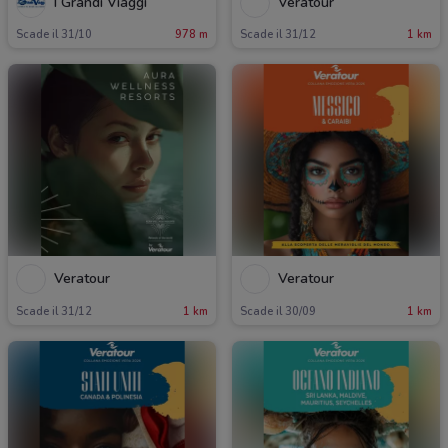
I Grandi Viaggi
Veratour
Scade il 31/10
978 m
Scade il 31/12
1 km
Veratour
Veratour
Scade il 31/12
1 km
Scade il 30/09
1 km