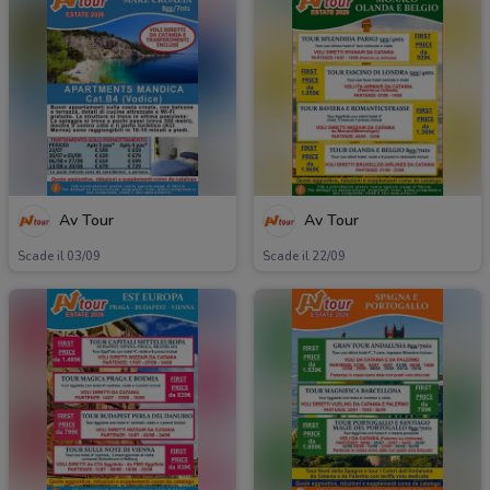
Av Tour
Av Tour
Scade il 03/09
Scade il 22/09