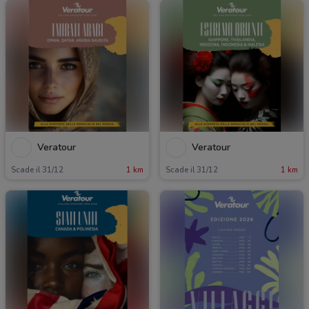
Veratour
Veratour
Scade il 31/12
1 km
Scade il 31/12
1 km