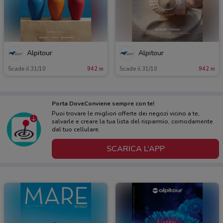
Alpitour
Alpitour
Scade il 31/10
942 m
Scade il 31/10
942 m
Porta DoveConviene sempre con te!
Puoi trovare le migliori offerte dei negozi vicino a te,
salvarle e creare la tua lista del risparmio, comodamente
dal tuo cellulare.
SCARICA L’APP