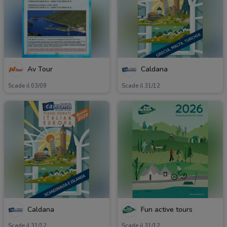
Av Tour
Caldana
Scade il 03/09
Scade il 31/12
Caldana
Fun active tours
Scade il 31/12
Scade il 31/12