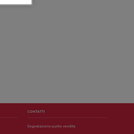
CONTATTI
Segnalazione punto vendita