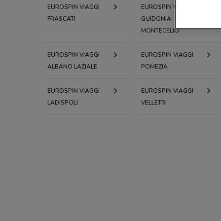
EUROSPIN VIAGGI
EUROSPIN VIAGGI
FRASCATI
GUIDONIA
MONTECELIO
EUROSPIN VIAGGI
EUROSPIN VIAGGI
ALBANO LAZIALE
POMEZIA
EUROSPIN VIAGGI
EUROSPIN VIAGGI
LADISPOLI
VELLETRI