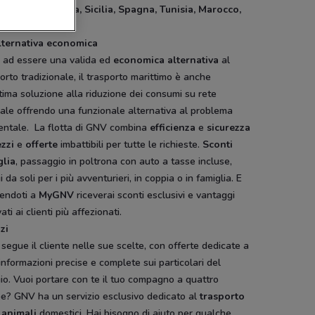
timi fra
Sardegna, Sicilia, Spagna, Tunisia, Marocco,
cia, Albania.
lternativa economica
e ad essere una valida ed
economica
alternativa
al
orto tradizionale, il trasporto marittimo è anche
tima soluzione alla riduzione dei consumi su rete
ale offrendo una funzionale alternativa al problema
entale. La flotta di GNV combina
efficienza
e
sicurezza
zzi
e
offerte
imbattibili per tutte le richieste.
Sconti
glia
, passaggio in poltrona con auto a tasse incluse,
i da soli per i più avventurieri, in coppia o in famiglia. E
vendoti a
MyGNV
riceverai sconti esclusivi e vantaggi
vati ai clienti più affezionati.
zi
segue il cliente nelle sue scelte, con offerte dedicate a
 informazioni precise e complete sui particolari del
io. Vuoi portare con te il tuo compagno a quattro
e? GNV ha un servizio esclusivo dedicato al
trasporto
i
animali
domestici. Hai bisogno di aiuto per qualche