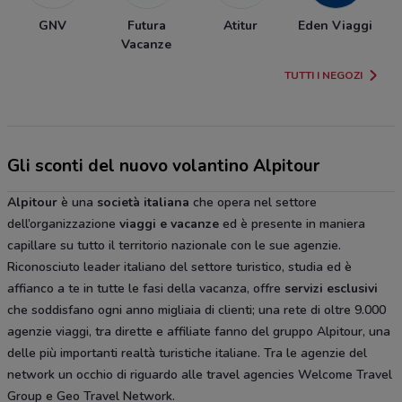
GNV
Futura
Atitur
Eden Viaggi
Vacanze
TUTTI I NEGOZI
Gli sconti del nuovo volantino Alpitour
Alpitour
è una
società italiana
che opera nel settore
dell’organizzazione
viaggi e vacanze
ed è presente in maniera
capillare su tutto il territorio nazionale con le sue agenzie.
Riconosciuto leader italiano del settore turistico, studia ed è
affianco a te in tutte le fasi della vacanza, offre
servizi esclusivi
che soddisfano ogni anno migliaia di clienti; una rete di oltre 9.000
agenzie viaggi, tra dirette e affiliate fanno del gruppo Alpitour, una
delle più importanti realtà turistiche italiane. Tra le agenzie del
network un occhio di riguardo alle travel agencies Welcome Travel
Group e Geo Travel Network.