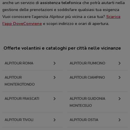
anche un servizio di
assistenza telefonica
che potrà aiutarti nella
gestione delle prenotazioni e soddisfare qualsiasi tua esigenza
Vuoi conoscere l’agenzia Alpitour più vicina a casa tua?
Scarica
l’app DoveConviene
e scopri indirizzo e orari di apertura.
Offerte volantini e cataloghi per città nelle vicinanze
ALPITOUR ROMA
ALPITOUR FIUMICINO
ALPITOUR
ALPITOUR CIAMPINO
MONTEROTONDO
ALPITOUR FRASCATI
ALPITOUR GUIDONIA
MONTECELIO
ALPITOUR TIVOLI
ALPITOUR OSTIA