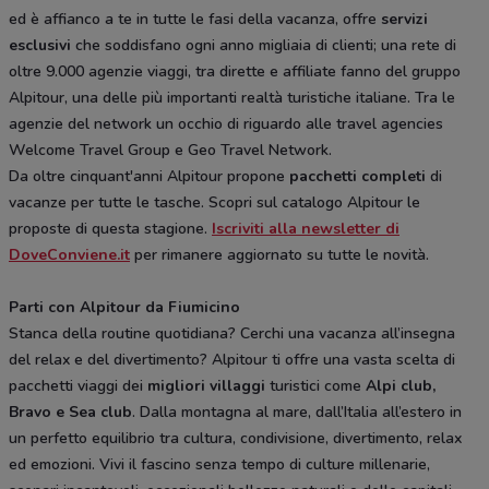
ed è affianco a te in tutte le fasi della vacanza, offre
servizi
esclusivi
che soddisfano ogni anno migliaia di clienti; una rete di
oltre 9.000 agenzie viaggi, tra dirette e affiliate fanno del gruppo
Alpitour, una delle più importanti realtà turistiche italiane. Tra le
agenzie del network un occhio di riguardo alle travel agencies
Welcome Travel Group e Geo Travel Network.
Da oltre cinquant'anni Alpitour propone
pacchetti completi
di
vacanze per tutte le tasche. Scopri sul catalogo Alpitour le
proposte di questa stagione.
Iscriviti alla newsletter di
DoveConviene.it
per rimanere aggiornato su tutte le novità.
Parti con Alpitour da Fiumicino
Stanca della routine quotidiana? Cerchi una vacanza all’insegna
del relax e del divertimento? Alpitour ti offre una vasta scelta di
pacchetti viaggi dei
migliori villaggi
turistici come
Alpi club,
Bravo e Sea club
. Dalla montagna al mare, dall’Italia all’estero in
un perfetto equilibrio tra cultura, condivisione, divertimento, relax
ed emozioni. Vivi il fascino senza tempo di culture millenarie,