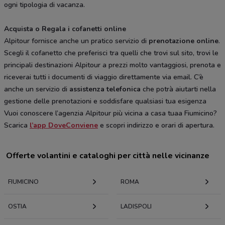
ogni tipologia di vacanza.
Acquista o Regala i cofanetti online
Alpitour fornisce anche un pratico servizio di
prenotazione online
.
Scegli il cofanetto che preferisci tra quelli che trovi sul sito, trovi le
principali destinazioni Alpitour a prezzi molto vantaggiosi, prenota e
riceverai tutti i documenti di viaggio direttamente via email. C’è
anche un servizio di
assistenza telefonica
che potrà aiutarti nella
gestione delle prenotazioni e soddisfare qualsiasi tua esigenza
Vuoi conoscere l’agenzia Alpitour più vicina a casa tuaa Fiumicino?
Scarica
l’app DoveConviene
e scopri indirizzo e orari di apertura.
Offerte volantini e cataloghi per città nelle vicinanze
FIUMICINO
ROMA
OSTIA
LADISPOLI