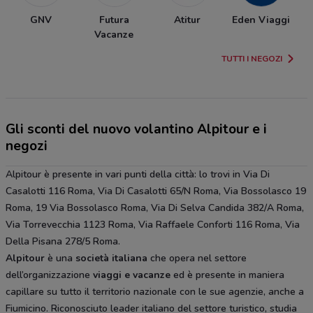
GNV
Futura
Atitur
Eden Viaggi
Vacanze
TUTTI I NEGOZI
Gli sconti del nuovo volantino Alpitour e i
negozi
Alpitour è presente in vari punti della città: lo trovi in Via Di
Casalotti 116 Roma, Via Di Casalotti 65/N Roma, Via Bossolasco 19
Roma, 19 Via Bossolasco Roma, Via Di Selva Candida 382/A Roma,
Via Torrevecchia 1123 Roma, Via Raffaele Conforti 116 Roma, Via
Della Pisana 278/5 Roma.
Alpitour
è una
società italiana
che opera nel settore
dell’organizzazione
viaggi e vacanze
ed è presente in maniera
capillare su tutto il territorio nazionale con le sue agenzie, anche a
Fiumicino. Riconosciuto leader italiano del settore turistico, studia