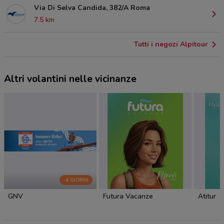
Via Di Selva Candida, 382/A Roma
7.5 km
Tutti i negozi Alpitour
Altri volantini nelle vicinanze
-4 GIORNI
GNV
Futura Vacanze
Atitur