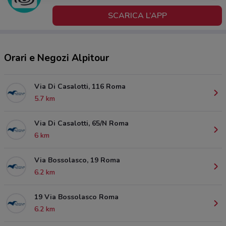
SCARICA L’APP
Orari e Negozi Alpitour
Via Di Casalotti, 116 Roma
5.7 km
Via Di Casalotti, 65/N Roma
6 km
Via Bossolasco, 19 Roma
6.2 km
19 Via Bossolasco Roma
6.2 km