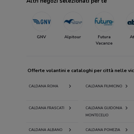
Altri negozi selezionati per te
GNV
Alpitour
Futura
At
Vacanze
Offerte volantini e cataloghi per città nelle vi
CALDANA ROMA
CALDANA FIUMICINO
CALDANA FRASCATI
CALDANA GUIDONIA
MONTECELIO
CALDANA ALBANO
CALDANA POMEZIA