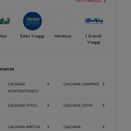
TUTTI I NEGOZI
itur
Eden Viaggi
Veratour
I Grandi
Viaggi
cinanze
CALDANA
CALDANA CIAMPINO
MONTEROTONDO
CALDANA TIVOLI
CALDANA OSTIA
CALDANA ARICCIA
CALDANA