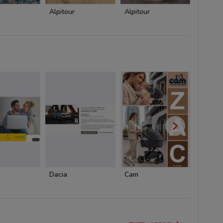
Alpitour
Alpitour
Alpitou
Dacia
Cam
Cam