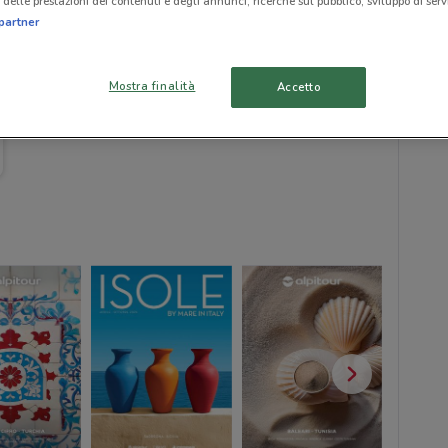
delle prestazioni dei contenuti e degli annunci, ricerche sul pubblico, sviluppo di servi
partner
Mostra finalità
Accetto