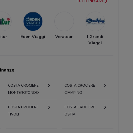
TUTTI I NEGOZI
itur
Eden Viaggi
Veratour
I Grandi
Viaggi
cinanze
COSTA CROCIERE
COSTA CROCIERE
MONTEROTONDO
CIAMPINO
COSTA CROCIERE
COSTA CROCIERE
TIVOLI
OSTIA