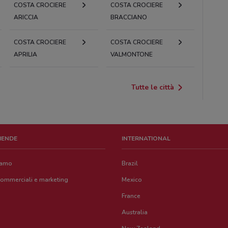
COSTA CROCIERE
COSTA CROCIERE
ARICCIA
BRACCIANO
COSTA CROCIERE
COSTA CROCIERE
APRILIA
VALMONTONE
Tutte le città
ZIENDE
INTERNATIONAL
iamo
Brazil
commerciali e marketing
Mexico
France
Australia