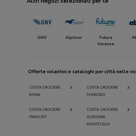
Altri negozi selezionati per te
GNV
Alpitour
Futura
At
Vacanze
Offerte volantini e cataloghi per città nelle vi
COSTA CROCIERE
COSTA CROCIERE
ROMA
FIUMICINO
COSTA CROCIERE
COSTA CROCIERE
FRASCATI
GUIDONIA
MONTECELIO