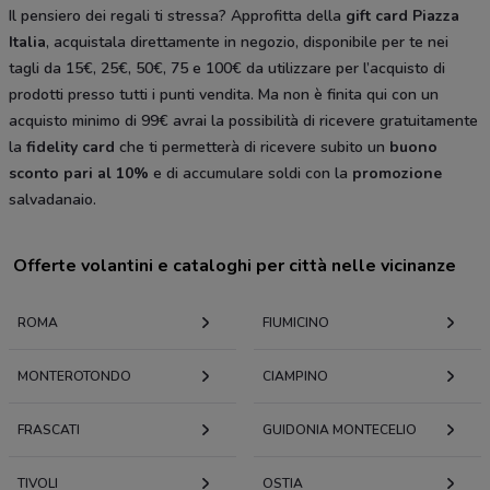
Il pensiero dei regali ti stressa? Approfitta della
gift card Piazza
Italia
, acquistala direttamente in negozio, disponibile per te nei
tagli da 15€, 25€, 50€, 75 e 100€ da utilizzare per l’acquisto di
prodotti presso tutti i punti vendita. Ma non è finita qui con un
acquisto minimo di 99€ avrai la possibilità di ricevere gratuitamente
la
fidelity card
che ti permetterà di ricevere subito un
buono
sconto pari al 10%
e di accumulare soldi con la
promozione
salvadanaio.
Offerte volantini e cataloghi per città nelle vicinanze
ROMA
FIUMICINO
MONTEROTONDO
CIAMPINO
FRASCATI
GUIDONIA MONTECELIO
TIVOLI
OSTIA