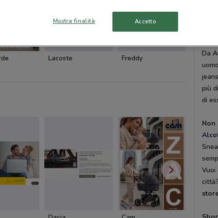
Dove
iscri
Mostra finalità
Accetto
Un l
Da
A
rde
Lacoste
Freddy
Coin
uomo 
jean
più d
di es
Non 
Alco
Sneak
sempr
Vuoi
città
stor
Shop
Dacia
Cam
Cam