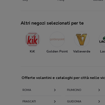
Altri negozi selezionati per te
KiK
Golden Point
Valleverde
La
Offerte volantini e cataloghi per città nelle vi
ROMA
FIUMICINO
FRASCATI
GUIDONIA