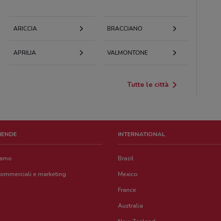
ARICCIA
BRACCIANO
APRILIA
VALMONTONE
Tutte le città
ZIENDE
INTERNATIONAL
iamo
Brazil
commerciali e marketing
Mexico
France
Australia