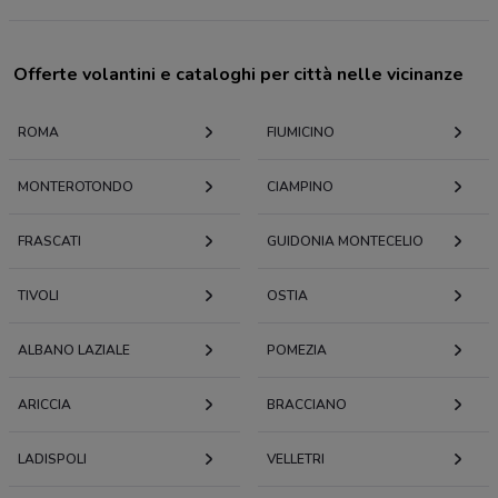
Offerte volantini e cataloghi per città nelle vicinanze
ROMA
FIUMICINO
MONTEROTONDO
CIAMPINO
FRASCATI
GUIDONIA MONTECELIO
TIVOLI
OSTIA
ALBANO LAZIALE
POMEZIA
ARICCIA
BRACCIANO
LADISPOLI
VELLETRI