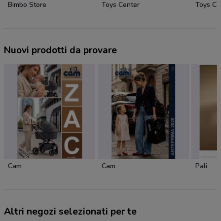
Bimbo Store
Toys Center
Toys Ce
Nuovi prodotti da provare
Cam
Cam
Pali
Altri negozi selezionati per te