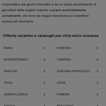
sorprendere dai giochi interattivi e da un vasto assortimento di
giocattoli delle migliori marche a
prezzi assolutamente
convenienti
, che trovi nei negozi monomarca e rivenditori
autorizzati Giocheria.
Offerte volantini e cataloghi per città nelle vicinanze
ROMA
FIUMICINO
MONTEROTONDO
CIAMPINO
FRASCATI
GUIDONIA MONTECELIO
TIVOLI
OSTIA
ALBANO LAZIALE
POMEZIA