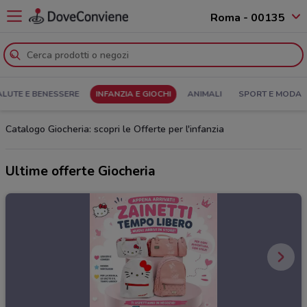
Roma - 00135
ALUTE E BENESSERE
INFANZIA E GIOCHI
ANIMALI
SPORT E MODA
Catalogo Giocheria: scopri le Offerte per l'infanzia
Ultime offerte Giocheria