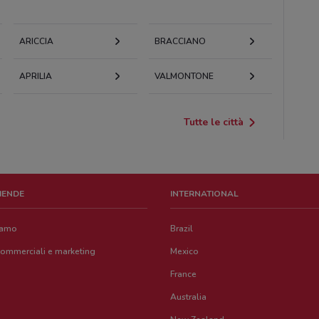
ARICCIA
BRACCIANO
APRILIA
VALMONTONE
Tutte le città
ZIENDE
INTERNATIONAL
iamo
Brazil
commerciali e marketing
Mexico
France
Australia