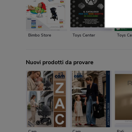
Bimbo Store
Toys Center
Toys Ce
Nuovi prodotti da provare
Cam
Cam
Pali