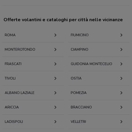
Offerte volantini e cataloghi per città nelle vicinanze
ROMA
FIUMICINO
MONTEROTONDO
CIAMPINO
FRASCATI
GUIDONIA MONTECELIO
TIVOLI
OSTIA
ALBANO LAZIALE
POMEZIA
ARICCIA
BRACCIANO
LADISPOLI
VELLETRI