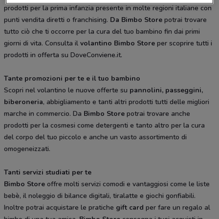
prodotti per la prima infanzia presente in molte regioni italiane con
punti vendita diretti o franchising.
Da Bimbo Store
potrai trovare
tutto ciò che ti occorre per la cura del tuo bambino fin dai primi
giorni di vita. Consulta il
volantino Bimbo Store
per scoprire tutti i
prodotti in offerta su DoveConviene.it.
Tante promozioni per te e il tuo bambino
Scopri nel volantino le nuove offerte su
pannolini, passeggini,
biberoneria
, abbigliamento e tanti altri prodotti tutti delle migliori
marche in commercio. Da
Bimbo Store
potrai trovare anche
prodotti per la cosmesi come detergenti e tanto altro per la cura
del corpo del tuo piccolo e anche un vasto assortimento di
omogeneizzati.
Tanti servizi studiati per te
Bimbo Store
offre molti servizi comodi e vantaggiosi come le liste
bebè, il noleggio di bilance digitali, tiralatte e giochi gonfiabili.
Inoltre potrai acquistare le pratiche
gift card
per fare un regalo al