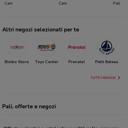
Cam
Cam
Pali
Altri negozi selezionati per te
Bimbo Store
Toys Center
Prenatal
Petit Bateau
TUTTI I NEGOZI
Pali, offerte e negozi