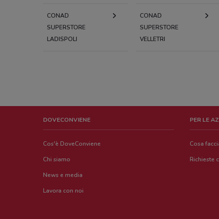
CONAD
CONAD
SUPERSTORE
SUPERSTORE
LADISPOLI
VELLETRI
DOVECONVIENE
PER LE A
Cos'è DoveConviene
Cosa facc
Chi siamo
Richieste 
News e media
Lavora con noi