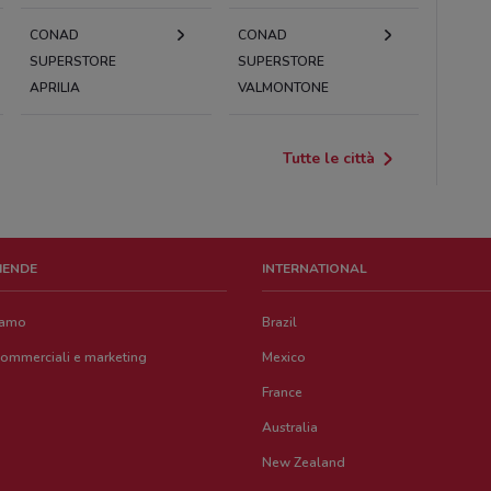
CONAD
CONAD
SUPERSTORE
SUPERSTORE
APRILIA
VALMONTONE
Tutte le città
ZIENDE
INTERNATIONAL
iamo
Brazil
commerciali e marketing
Mexico
France
Australia
New Zealand