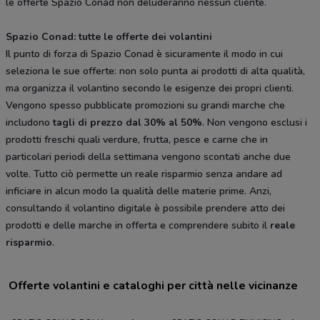
le offerte Spazio Conad non deluderanno nessun cliente.
Spazio Conad: tutte le offerte dei volantini
Il punto di forza di Spazio Conad è sicuramente il modo in cui
seleziona le sue offerte: non solo punta ai prodotti di alta qualità,
ma organizza il volantino secondo le esigenze dei propri clienti.
Vengono spesso pubblicate promozioni su grandi marche che
includono
tagli di prezzo dal 30% al 50%
. Non vengono esclusi i
prodotti freschi quali verdure, frutta, pesce e carne che in
particolari periodi della settimana vengono scontati anche due
volte. Tutto ciò permette un reale risparmio senza andare ad
inficiare in alcun modo la qualità delle materie prime. Anzi,
consultando il volantino digitale è possibile prendere atto dei
prodotti e delle marche in offerta e comprendere subito il
reale
risparmio
.
Offerte volantini e cataloghi per città nelle vicinanze