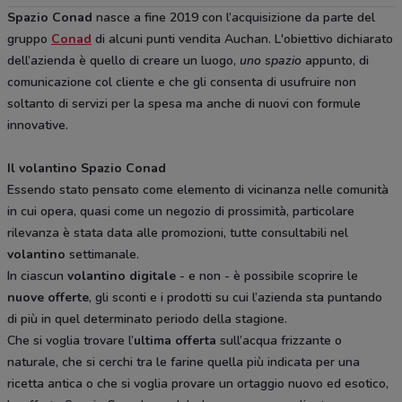
Spazio Conad
nasce a fine 2019 con l’acquisizione da parte del
gruppo
Conad
di alcuni punti vendita Auchan. L'obiettivo dichiarato
dell’azienda è quello di creare un luogo,
uno spazio
appunto, di
comunicazione col cliente e che gli consenta di usufruire non
soltanto di servizi per la spesa ma anche di nuovi con formule
innovative.
Il volantino Spazio Conad
Essendo stato pensato come elemento di vicinanza nelle comunità
in cui opera, quasi come un negozio di prossimità, particolare
rilevanza è stata data alle promozioni, tutte consultabili nel
volantino
settimanale.
In ciascun
volantino digitale
- e non - è possibile scoprire le
nuove offerte
, gli sconti e i prodotti su cui l’azienda sta puntando
di più in quel determinato periodo della stagione.
Che si voglia trovare l’
ultima offerta
sull’acqua frizzante o
naturale, che si cerchi tra le farine quella più indicata per una
ricetta antica o che si voglia provare un ortaggio nuovo ed esotico,