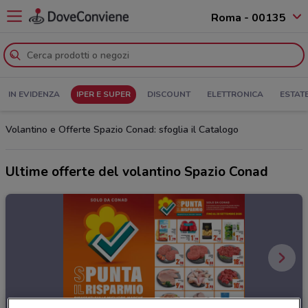
Roma - 00135
IN EVIDENZA
IPER E SUPER
DISCOUNT
ELETTRONICA
ESTAT
Volantino e Offerte Spazio Conad: sfoglia il Catalogo
Ultime offerte del volantino Spazio Conad