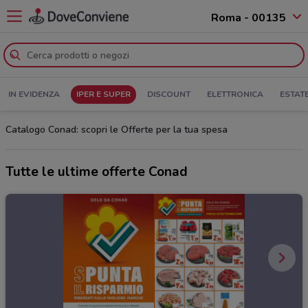
Roma - 00135
IN EVIDENZA
IPER E SUPER
DISCOUNT
ELETTRONICA
ESTAT
Catalogo Conad: scopri le Offerte per la tua spesa
Tutte le ultime offerte Conad