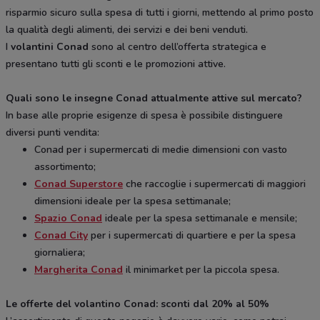
risparmio sicuro sulla spesa di tutti i giorni, mettendo al primo posto
la qualità degli alimenti, dei servizi e dei beni venduti.
I
volantini Conad
sono al centro dell’offerta strategica e
presentano tutti gli sconti e le promozioni attive.
Quali sono le insegne Conad attualmente attive sul mercato?
In base alle proprie esigenze di spesa è possibile distinguere
diversi punti vendita:
Conad per i supermercati di medie dimensioni con vasto
assortimento;
Conad Superstore
che raccoglie i supermercati di maggiori
dimensioni ideale per la spesa settimanale;
Spazio Conad
ideale per la spesa settimanale e mensile;
Conad City
per i supermercati di quartiere e per la spesa
giornaliera;
Margherita Conad
il minimarket per la piccola spesa.
Le offerte del volantino Conad: sconti dal 20% al 50%