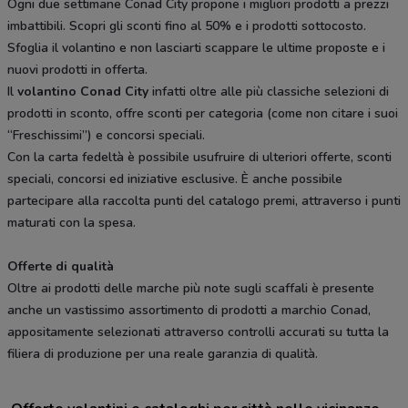
Ogni due settimane Conad City propone i migliori prodotti a prezzi
imbattibili. Scopri gli sconti fino al 50% e i prodotti sottocosto.
Sfoglia il volantino e non lasciarti scappare le ultime proposte e i
nuovi prodotti in offerta.
Il
volantino Conad City
infatti oltre alle più classiche selezioni di
prodotti in sconto, offre sconti per categoria (come non citare i suoi
“Freschissimi”) e concorsi speciali.
Con la carta fedeltà è possibile usufruire di ulteriori offerte, sconti
speciali, concorsi ed iniziative esclusive. È anche possibile
partecipare alla raccolta punti del catalogo premi, attraverso i punti
maturati con la spesa.
Offerte di qualità
Oltre ai prodotti delle marche più note sugli scaffali è presente
anche un vastissimo assortimento di prodotti a marchio Conad,
appositamente selezionati attraverso controlli accurati su tutta la
filiera di produzione per una reale garanzia di qualità.