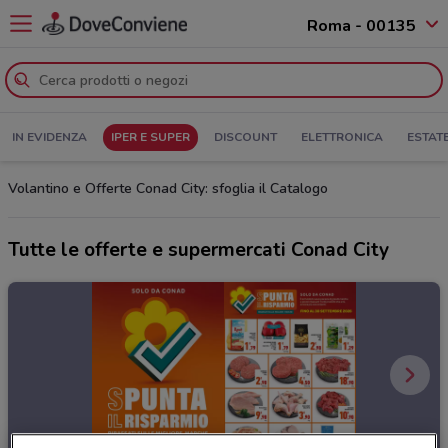
Roma - 00135
IN EVIDENZA
IPER E SUPER
DISCOUNT
ELETTRONICA
ESTAT
Volantino e Offerte Conad City: sfoglia il Catalogo
Tutte le offerte e supermercati Conad City