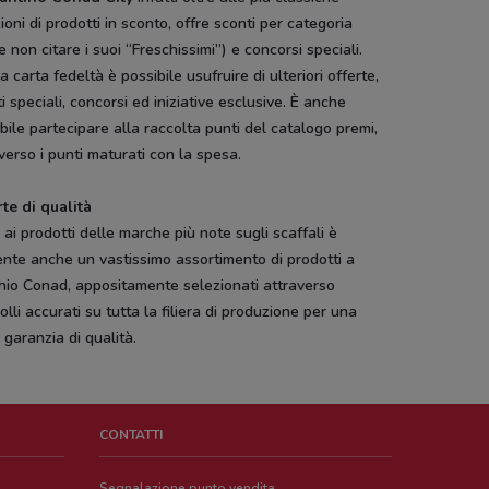
ioni di prodotti in sconto, offre sconti per categoria
 non citare i suoi “Freschissimi”) e concorsi speciali.
a carta fedeltà è possibile usufruire di ulteriori offerte,
i speciali, concorsi ed iniziative esclusive. È anche
bile partecipare alla raccolta punti del catalogo premi,
verso i punti maturati con la spesa.
te di qualità
 ai prodotti delle marche più note sugli scaffali è
nte anche un vastissimo assortimento di prodotti a
hio Conad, appositamente selezionati attraverso
olli accurati su tutta la filiera di produzione per una
 garanzia di qualità.
CONTATTI
Segnalazione punto vendita