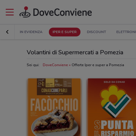
IN EVIDENZA
IPER E SUPER
DISCOUNT
ELETTRON
Volantini di Supermercati a Pomezia
Sei qui:
DoveConviene
Offerte Iper e super a Pomezia