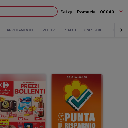
Sei qui:
Pomezia - 00040
ARREDAMENTO
MOTORI
SALUTE E BENESSERE
INFANZIA