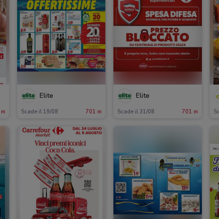
Elite
Elite
 m
Scade il 19/08
701 m
Scade il 31/08
701 m
Sc