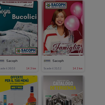
Sacoph
Sacoph
ade il 30/10
14.3 km
Scade il 31/12
14.3 km