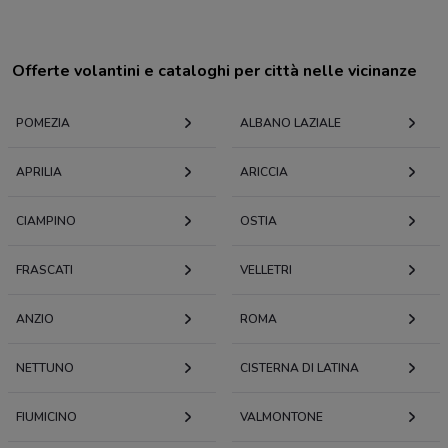
Offerte volantini e cataloghi per città nelle vicinanze
POMEZIA
ALBANO LAZIALE
APRILIA
ARICCIA
CIAMPINO
OSTIA
FRASCATI
VELLETRI
ANZIO
ROMA
NETTUNO
CISTERNA DI LATINA
FIUMICINO
VALMONTONE