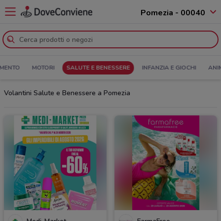
Pomezia - 00040
MENTO
MOTORI
SALUTE E BENESSERE
INFANZIA E GIOCHI
ANI
Volantini Salute e Benessere a Pomezia