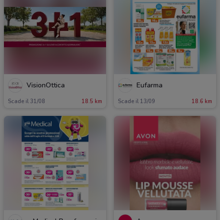
VisionOttica
Eufarma
Scade il 31/08
18.5 km
Scade il 13/09
18.6 km