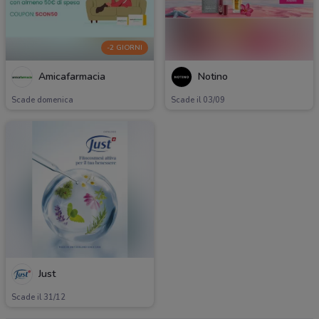
-2 GIORNI
Amicafarmacia
Notino
Scade domenica
Scade il 03/09
Just
Scade il 31/12