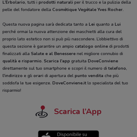
L’Erbolario
, tutti i
prodotti naturali
per il trucco e la pulizia della
pelle del fondatore della
Cosmétique Vegétale
Yves Rocher
.
Questa nuova pagina sarà dedicata tanto a
Lei
quanto a
Lui
perché ormai la nuova attenzione dei maschietti alla cura del
proprio lato estetico non si può più nascondere. L’obbiettivo di
questa sezione è garantire un ampio
catalogo online
di prodotti
finalizzati alla
Salute e al Benessere
nel migliore connubio di
qualità e risparmio
.
Scarica l'app
gratuita
DoveConviene
direttamente sul tuo smartphone e scopri il numero di
telefono
,
l'indirizzo
e gli
orari
di apertura del
punto vendita
che più
soddisfa le tue esigenze.
DoveConviene.it
lo specialista del tuo
risparmio!
Scarica l’App