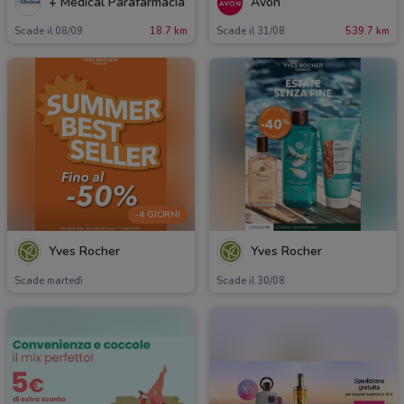
+ Medical Parafarmacia
Avon
Scade il 08/09
18.7 km
Scade il 31/08
539.7 km
-4 GIORNI
Yves Rocher
Yves Rocher
Scade martedì
Scade il 30/08