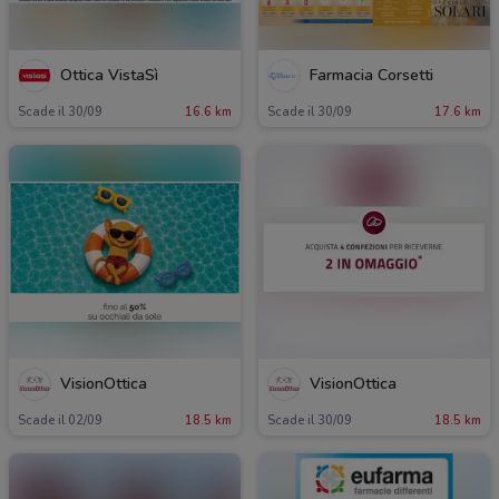
Ottica VistaSì
Farmacia Corsetti
Scade il 30/09
16.6 km
Scade il 30/09
17.6 km
VisionOttica
VisionOttica
Scade il 02/09
18.5 km
Scade il 30/09
18.5 km