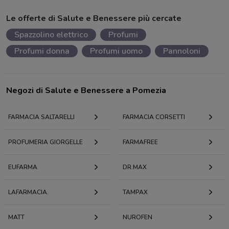
Le offerte di Salute e Benessere più cercate
Spazzolino elettrico
Profumi
Profumi donna
Profumi uomo
Pannoloni
Negozi di Salute e Benessere a Pomezia
FARMACIA SALTARELLI
FARMACIA CORSETTI
PROFUMERIA GIORGELLE
FARMAFREE
EUFARMA
DR.MAX
LAFARMACIA.
TAMPAX
MATT
NUROFEN