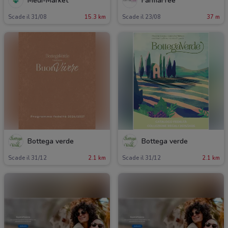
Medi-Market
FarmaFree
Scade il 31/08
15.3 km
Scade il 23/08
37 m
Bottega verde
Bottega verde
Scade il 31/12
2.1 km
Scade il 31/12
2.1 km