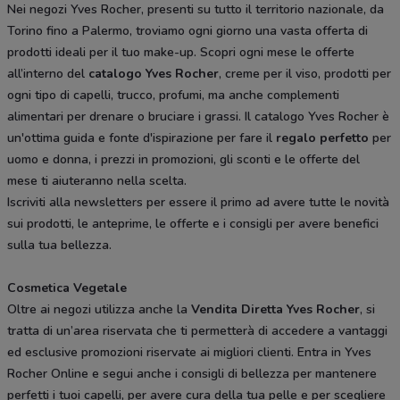
Nei negozi Yves Rocher, presenti su tutto il territorio nazionale, da
Torino fino a Palermo, troviamo ogni giorno una vasta offerta di
prodotti ideali per il tuo make-up. Scopri ogni mese le offerte
all’interno del
catalogo Yves Rocher
, creme per il viso, prodotti per
ogni tipo di capelli, trucco, profumi, ma anche complementi
alimentari per drenare o bruciare i grassi. Il catalogo Yves Rocher è
un'ottima guida e fonte d'ispirazione per fare il
regalo perfetto
per
uomo e donna, i prezzi in promozioni, gli sconti e le offerte del
mese ti aiuteranno nella scelta.
Iscriviti alla newsletters per essere il primo ad avere tutte le novità
sui prodotti, le anteprime, le offerte e i consigli per avere benefici
sulla tua bellezza.
Cosmetica Vegetale
Oltre ai negozi utilizza anche la
Vendita Diretta Yves Rocher
, si
tratta di un’area riservata che ti permetterà di accedere a vantaggi
ed esclusive promozioni riservate ai migliori clienti. Entra in Yves
Rocher Online e segui anche i consigli di bellezza per mantenere
perfetti i tuoi capelli, per avere cura della tua pelle e per scegliere