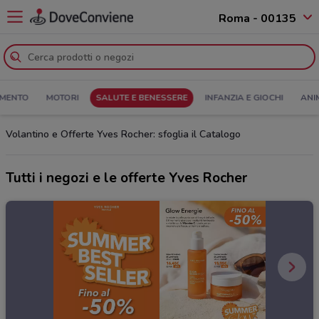
Roma - 00135
MENTO
MOTORI
SALUTE E BENESSERE
INFANZIA E GIOCHI
ANI
Volantino e Offerte Yves Rocher: sfoglia il Catalogo
Tutti i negozi e le offerte Yves Rocher