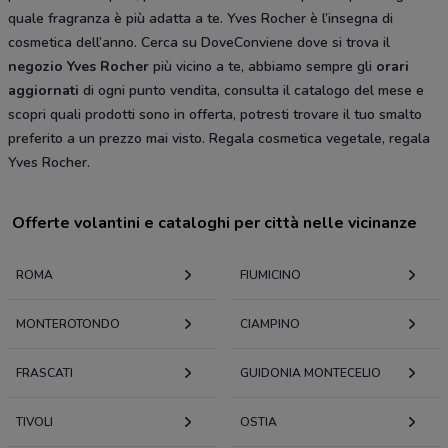
quale fragranza è più adatta a te. Yves Rocher è l’insegna di
cosmetica dell’anno. Cerca su DoveConviene dove si trova il
negozio Yves Rocher
più vicino a te, abbiamo sempre gli
orari
aggiornati
di ogni punto vendita, consulta il catalogo del mese e
scopri quali prodotti sono in offerta, potresti trovare il tuo smalto
preferito a un prezzo mai visto. Regala cosmetica vegetale, regala
Yves Rocher.
Offerte volantini e cataloghi per città nelle vicinanze
ROMA
FIUMICINO
MONTEROTONDO
CIAMPINO
FRASCATI
GUIDONIA MONTECELIO
TIVOLI
OSTIA