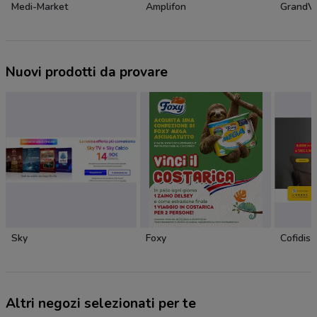
Medi-Market
Amplifon
GrandVi
Nuovi prodotti da provare
Sky
Foxy
Cofidis
Altri negozi selezionati per te