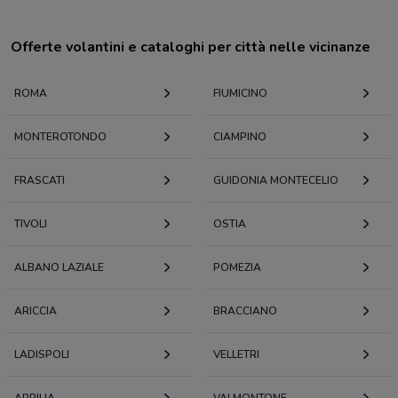
Offerte volantini e cataloghi per città nelle vicinanze
ROMA
FIUMICINO
MONTEROTONDO
CIAMPINO
FRASCATI
GUIDONIA MONTECELIO
TIVOLI
OSTIA
ALBANO LAZIALE
POMEZIA
ARICCIA
BRACCIANO
LADISPOLI
VELLETRI