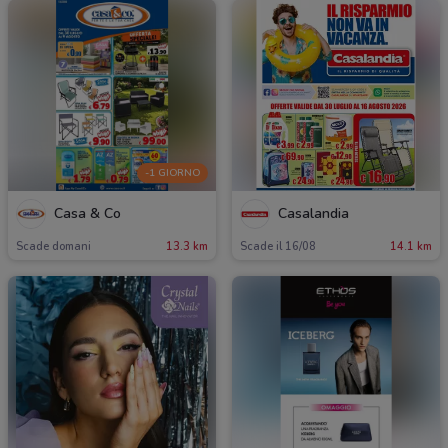
-1 GIORNO
Casa & Co
Casalandia
Scade domani
13.3 km
Scade il 16/08
14.1 km