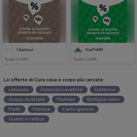
Cilamour
AssPeRR
Scade il 19/05
Scade il 19/05
Le offerte di Cura casa e corpo più cercate
Lenzuola
Detersivi Lavatrice
Detersivi
Acqua distillata
Piumoni
Bottiglie vetro
Piatti
Pentole
Carta igienica
Guanti in lattice