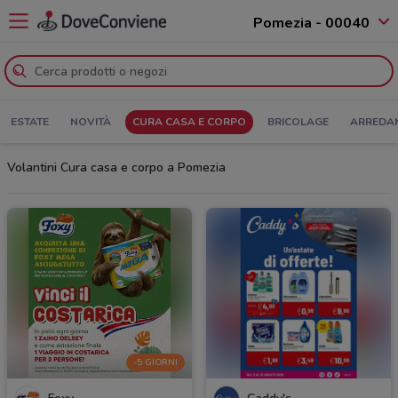
Pomezia - 00040
ESTATE
NOVITÀ
CURA CASA E CORPO
BRICOLAGE
ARREDA
Volantini Cura casa e corpo a Pomezia
-5 GIORNI