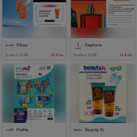
Ethos
Sephora
Scade il 31/08
16.8 km
Scade il 31/08
16.8 km
PiùMe
Beauty Si