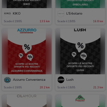
KIKO
L'Erbolario
Scade il 19/05
13.5 km
Scade il 19/05
16.8 km
Azzurro Convenienza
Lush
Scade il 19/05
20.2 km
Scade il 19/05
21.3 km