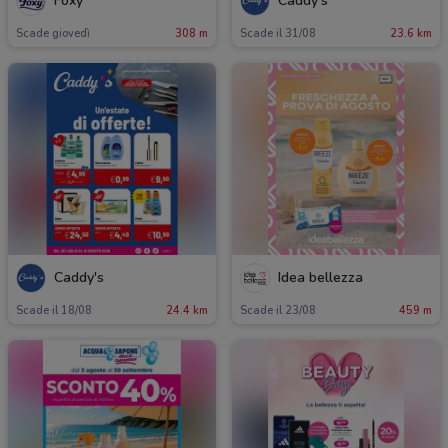
Foxy
Caddy's
Scade giovedì
308 m
Scade il 31/08
23.6 km
Caddy's
Idea bellezza
Scade il 18/08
24.4 km
Scade il 23/08
459 m