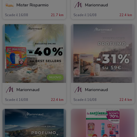
Mister Risparmio
Marionnaud
Scade il 16/08
21.7 km
Scade il 16/08
22.4 km
NUOVO
Marionnaud
Marionnaud
Scade il 16/08
22.4 km
Scade il 16/08
22.4 km