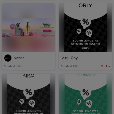
Notino
Orly
Scade il 03/09
Scade il 19/05
9.6 km