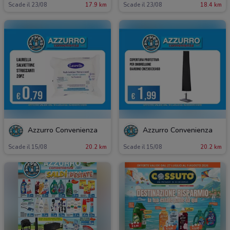
Scade il 23/08
17.9 km
Scade il 23/08
18.4 km
Azzurro Convenienza
Azzurro Convenienza
Scade il 15/08
20.2 km
Scade il 15/08
20.2 km