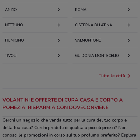
ANZIO
ROMA
NETTUNO
CISTERNA DI LATINA
FIUMICINO
VALMONTONE
TIVOLI
GUIDONIA MONTECELIO
Tutte le città
VOLANTINI E OFFERTE DI CURA CASA E CORPO A
POMEZIA: RISPARMIA CON DOVECONVIENE
Cerchi un
negozio
che venda tutto per la cura del tuo corpo e
della tua casa? Cerchi prodotti di qualità a piccoli
prezzi
? Non
conosci le
promozioni
in corso sul tuo
profumo
preferito? Esplora