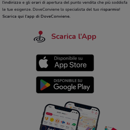
l'
indirizzo
e gli
orari
di apertura del punto vendita che più soddisfa
le tue esigenze. DoveConviene lo specialista del tuo
risparmio
!
Scarica qui l’app di DoveConviene
.
Scarica l’App