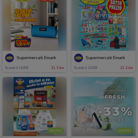
Supermercati Emark
Supermercati Emark
Scade il 15/08
21.3 km
Scade il 15/08
21.3 km
NUOVO
NUOVO