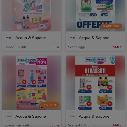
SCADE OGGI
Acqua & Sapone
Acqua & Sapone
Scade il 16/08
560 m
Scade oggi
560 m
-4 GIORNI
Acqua & Sapone
Acqua & Sapone
Scade mercoledì
560 m
Scade il 15/08
560 m