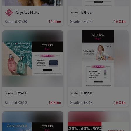
Crystal Nails
Ethos
Scade il 31/08
14.9 km
Scade il 30/10
16.8 km
Ethos
Ethos
Scade il 30/10
16.8 km
Scade il 16/08
16.8 km