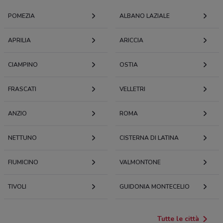
POMEZIA
ALBANO LAZIALE
APRILIA
ARICCIA
CIAMPINO
OSTIA
FRASCATI
VELLETRI
ANZIO
ROMA
NETTUNO
CISTERNA DI LATINA
FIUMICINO
VALMONTONE
TIVOLI
GUIDONIA MONTECELIO
Tutte le città