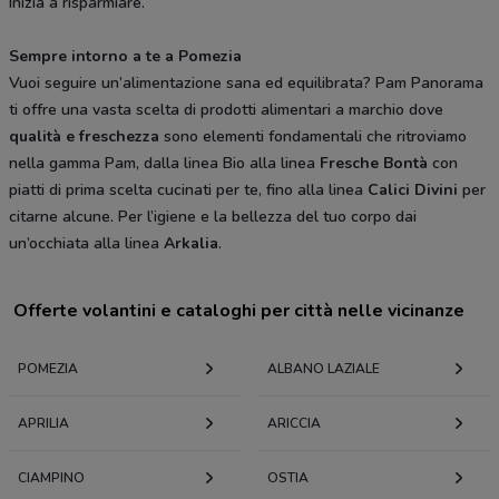
Inizia a risparmiare.
Sempre intorno a te a Pomezia
Vuoi seguire un’alimentazione sana ed equilibrata? Pam Panorama
ti offre una vasta scelta di prodotti alimentari a marchio dove
qualità e freschezza
sono elementi fondamentali che ritroviamo
nella gamma Pam, dalla linea Bio alla linea
Fresche Bontà
con
piatti di prima scelta cucinati per te, fino alla linea
Calici Divini
per
citarne alcune. Per l’igiene e la bellezza del tuo corpo dai
un’occhiata alla linea
Arkalia
.
Offerte volantini e cataloghi per città nelle vicinanze
POMEZIA
ALBANO LAZIALE
APRILIA
ARICCIA
CIAMPINO
OSTIA