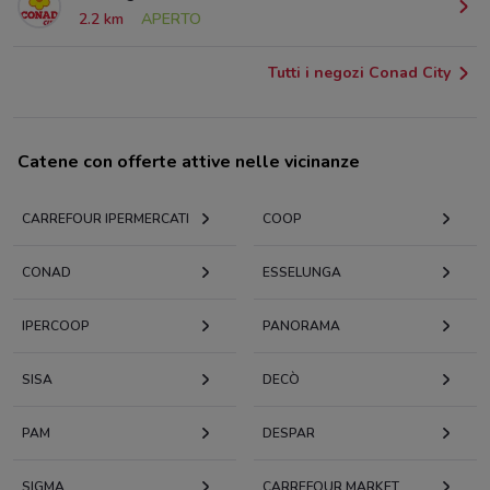
2.2 km
APERTO
Tutti i negozi Conad City
Catene con offerte attive nelle vicinanze
CARREFOUR IPERMERCATI
COOP
CONAD
ESSELUNGA
IPERCOOP
PANORAMA
SISA
DECÒ
PAM
DESPAR
SIGMA
CARREFOUR MARKET