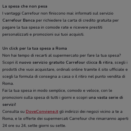
La spesa che non pesa
I vantaggi Carrefour non finiscono mai: informati sul servizio
Carrefour Banca
per richiedere la carta di credito gratuita per
pagare la tua spesa in comode rate e ricevere prestiti
personalizzati e promozioni sui tuoi acquisti.
Un click per la tua spesa a Roma
Non hai tempo di recarti al supermercato per fare la tua spesa?
Scopri
il nuovo servizio gratuito Carrefour clicca & ritira
, scegli i
prodotti che vuoi acquistare, ordinali online tramite il sito ufficiale e
scegli la formula di consegna a casa o il ritiro nel punto vendita di
Roma.
Fai la tua spesa in modo semplice, comodo e veloce, con le
promozioni sulla spesa di tutti i giorni e scopri
una vasta serie di
servizi!
Consulta su
DoveConviene.it
gli indirizzi dei negozi vicino a te a
Roma, e le offerte dei supermercati Carrefour che rimarranno aperti
24 ore su 24, sette giorni su sette.