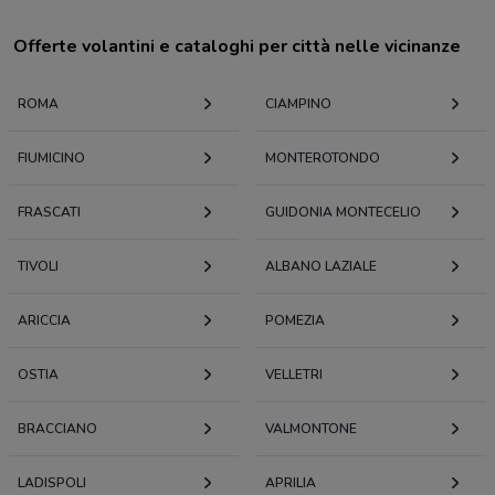
Offerte volantini e cataloghi per città nelle vicinanze
ROMA
CIAMPINO
FIUMICINO
MONTEROTONDO
FRASCATI
GUIDONIA MONTECELIO
TIVOLI
ALBANO LAZIALE
ARICCIA
POMEZIA
OSTIA
VELLETRI
BRACCIANO
VALMONTONE
LADISPOLI
APRILIA