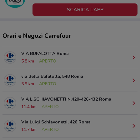
SCARICA L’APP
Orari e Negozi Carrefour
VIA BUFALOTTA Roma
5.8 km
APERTO
via della Bufalotta, 548 Roma
5.9 km
APERTO
VIA L.SCHIAVONETTI N.420-426-432 Roma
11.4 km
APERTO
Via Luigi Schiavonetti, 426 Roma
11.7 km
APERTO