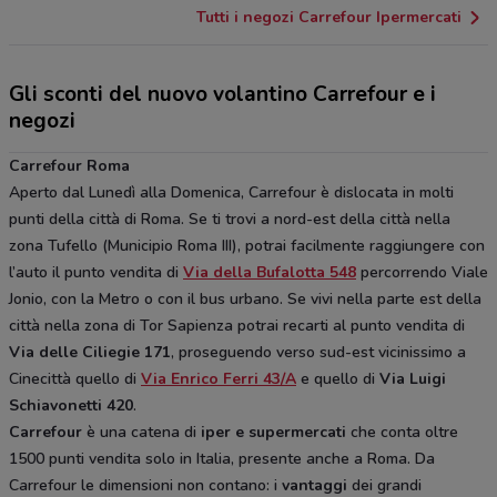
Tutti i negozi Carrefour Ipermercati
Gli sconti del nuovo volantino Carrefour e i
negozi
Carrefour Roma
Aperto dal Lunedì alla Domenica, Carrefour è dislocata in molti
punti della città di Roma. Se ti trovi a nord-est della città nella
zona Tufello (Municipio Roma III), potrai facilmente raggiungere con
l’auto il punto vendita di
Via della Bufalotta 548
percorrendo Viale
Jonio, con la Metro o con il bus urbano. Se vivi nella parte est della
città nella zona di Tor Sapienza potrai recarti al punto vendita di
Via delle Ciliegie 171
, proseguendo verso sud-est vicinissimo a
Cinecittà quello di
Via Enrico Ferri 43/A
e quello di
Via Luigi
Schiavonetti 420
.
Carrefour
è una catena di
iper e supermercati
che conta oltre
1500 punti vendita solo in Italia, presente anche a Roma. Da
Carrefour le dimensioni non contano: i
vantaggi
dei grandi