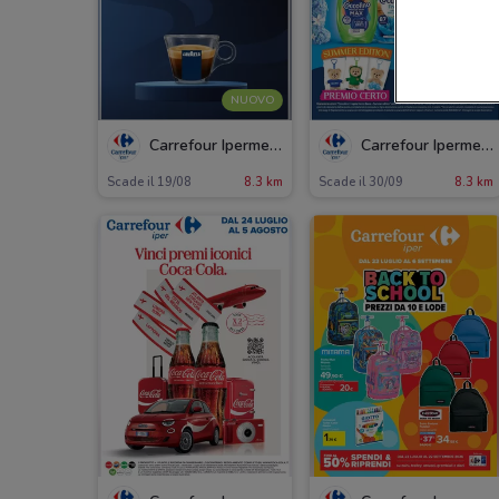
NUOVO
Carrefour Ipermercati
Carrefour Ipermercati
Scade il 19/08
8.3 km
Scade il 30/09
8.3 km