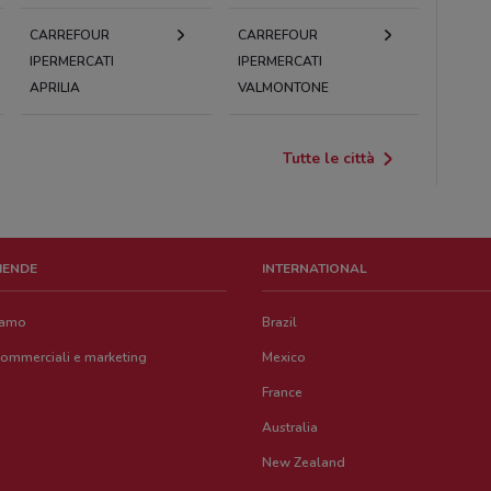
CARREFOUR
CARREFOUR
IPERMERCATI
IPERMERCATI
APRILIA
VALMONTONE
Tutte le città
ZIENDE
INTERNATIONAL
iamo
Brazil
commerciali e marketing
Mexico
France
Australia
New Zealand