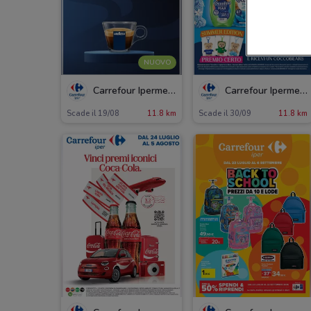
NUOVO
Carrefour Ipermercati
Carrefour Ipermercati
Scade il 19/08
11.8 km
Scade il 30/09
11.8 km