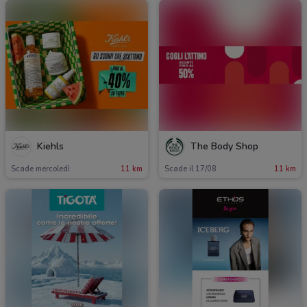
Kiehls
The Body Shop
Scade mercoledì
11 km
Scade il 17/08
11 km