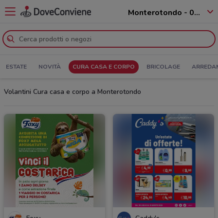
Monterotondo - 00015
ESTATE
NOVITÀ
CURA CASA E CORPO
BRICOLAGE
ARREDA
Volantini Cura casa e corpo a Monterotondo