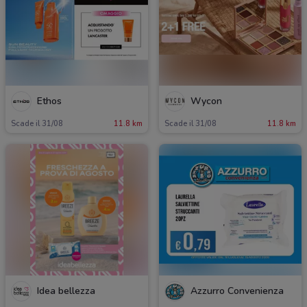
Ethos
Wycon
Scade il 31/08
11.8 km
Scade il 31/08
11.8 km
Idea bellezza
Azzurro Convenienza