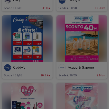
Foxy
Caddy's
Scade il 13/08
418 m
Scade il 18/08
19.3 km
Caddy's
Acqua & Sapone
Scade il 31/08
20.3 km
Scade il 30/09
2.5 km