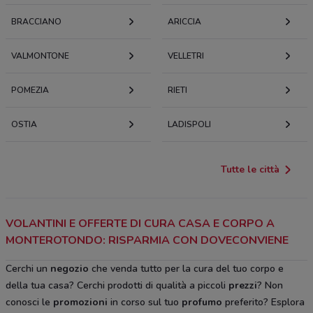
BRACCIANO
ARICCIA
VALMONTONE
VELLETRI
POMEZIA
RIETI
OSTIA
LADISPOLI
Tutte le città
VOLANTINI E OFFERTE DI CURA CASA E CORPO A
MONTEROTONDO: RISPARMIA CON DOVECONVIENE
Cerchi un
negozio
che venda tutto per la cura del tuo corpo e
della tua casa? Cerchi prodotti di qualità a piccoli
prezzi
? Non
conosci le
promozioni
in corso sul tuo
profumo
preferito? Esplora