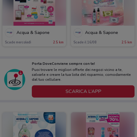
Acqua & Sapone
Acqua & Sapone
Scade mercoledì
2.5 km
Scade il 16/08
2.5 km
Porta DoveConviene sempre con te!
Puoi trovare le migliori offerte dei negozi vicino a te,
salvarle e creare la tua lista del risparmio, comodamente
dal tuo cellulare.
SCARICA L’APP