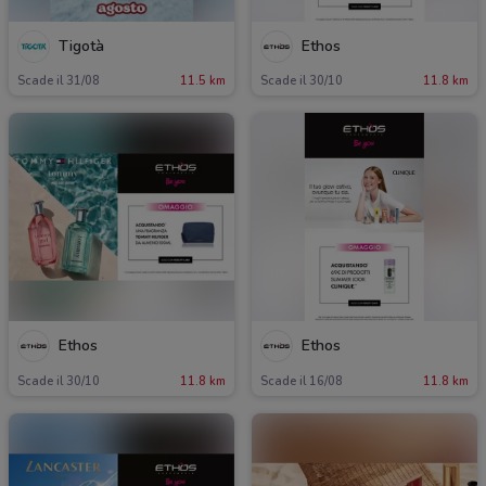
Tigotà
Ethos
Scade il 31/08
11.5 km
Scade il 30/10
11.8 km
Ethos
Ethos
Scade il 30/10
11.8 km
Scade il 16/08
11.8 km