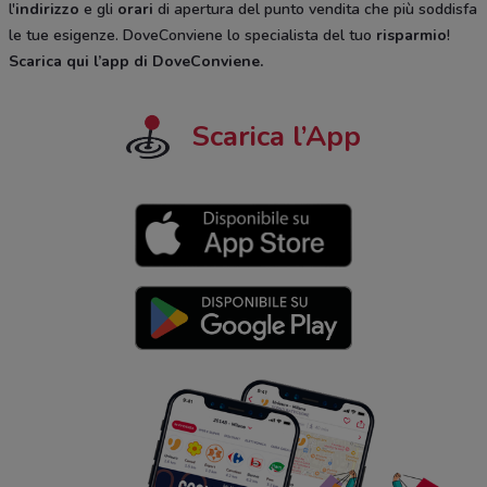
l'
indirizzo
e gli
orari
di apertura del punto vendita che più soddisfa
le tue esigenze. DoveConviene lo specialista del tuo
risparmio
!
Scarica qui l’app di DoveConviene
.
Scarica l’App