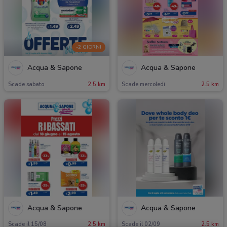
-2 GIORNI
Acqua & Sapone
Acqua & Sapone
Scade sabato
2.5 km
Scade mercoledì
2.5 km
Acqua & Sapone
Acqua & Sapone
Scade il 15/08
2.5 km
Scade il 02/09
2.5 km