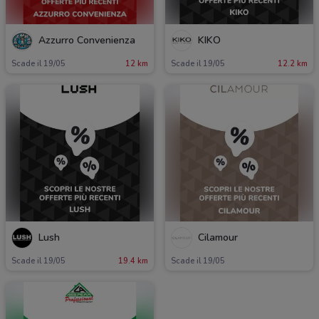
Azzurro Convenienza
KIKO
Scade il 19/05
12 km
Scade il 19/05
12.2 km
Lush
Cilamour
Scade il 19/05
19.4 km
Scade il 19/05