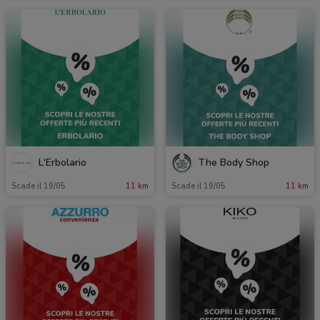
L'Erbolario
The Body Shop
Scade il 19/05
11 km
Scade il 19/05
11 km