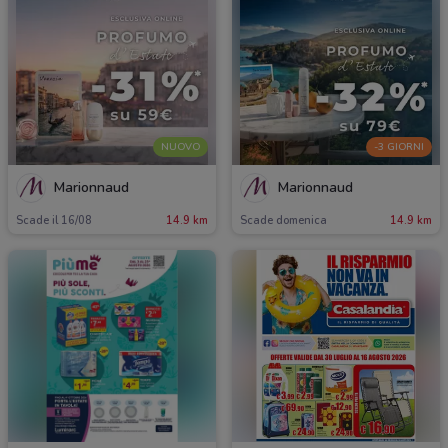
NUOVO
-3 GIORNI
Marionnaud
Marionnaud
Scade il 16/08
14.9 km
Scade domenica
14.9 km