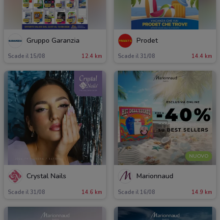
Gruppo Garanzia
Prodet
Scade il 15/08
12.4 km
Scade il 31/08
14.4 km
NUOVO
Crystal Nails
Marionnaud
Scade il 31/08
14.6 km
Scade il 16/08
14.9 km