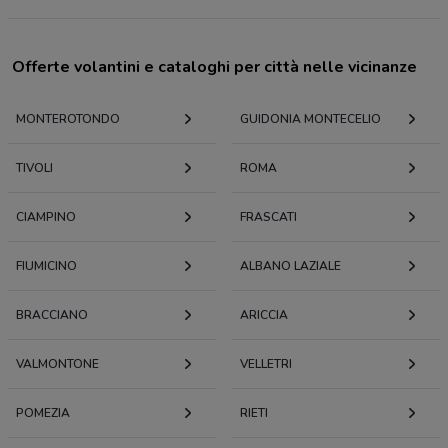
Offerte volantini e cataloghi per città nelle vicinanze
MONTEROTONDO
GUIDONIA MONTECELIO
TIVOLI
ROMA
CIAMPINO
FRASCATI
FIUMICINO
ALBANO LAZIALE
BRACCIANO
ARICCIA
VALMONTONE
VELLETRI
POMEZIA
RIETI