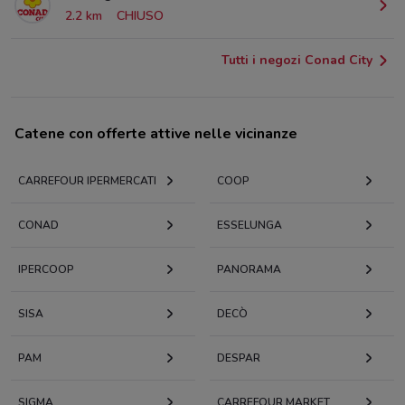
2.2 km
CHIUSO
Tutti i negozi Conad City
Catene con offerte attive nelle vicinanze
CARREFOUR IPERMERCATI
COOP
CONAD
ESSELUNGA
IPERCOOP
PANORAMA
SISA
DECÒ
PAM
DESPAR
SIGMA
CARREFOUR MARKET