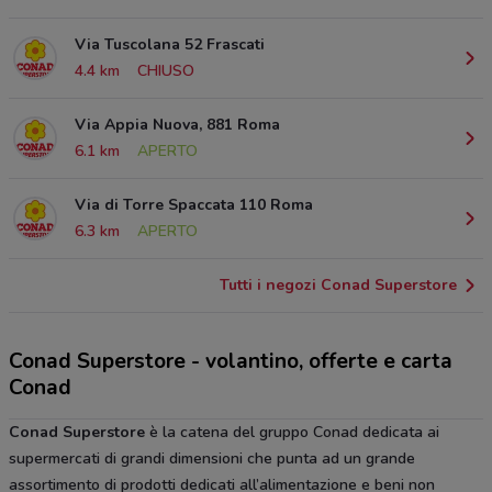
Via Tuscolana 52 Frascati
4.4 km
CHIUSO
Via Appia Nuova, 881 Roma
6.1 km
APERTO
Via di Torre Spaccata 110 Roma
6.3 km
APERTO
Tutti i negozi Conad Superstore
Conad Superstore - volantino, offerte e carta
Conad
Conad Superstore
è la catena del gruppo Conad dedicata ai
supermercati di grandi dimensioni che punta ad un grande
assortimento di prodotti dedicati all’alimentazione e beni non