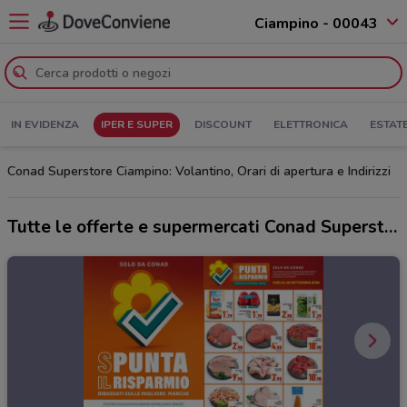
Ciampino - 00043
IN EVIDENZA
IPER E SUPER
DISCOUNT
ELETTRONICA
ESTAT
Conad Superstore Ciampino: Volantino, Orari di apertura e Indirizzi
Tutte le offerte e supermercati Conad Superstore