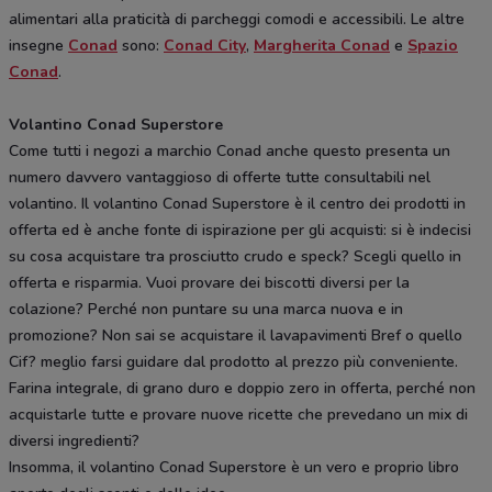
alimentari alla praticità di parcheggi comodi e accessibili. Le altre
insegne
Conad
sono:
Conad City
,
Margherita Conad
e
Spazio
Conad
.
Volantino Conad Superstore
Come tutti i negozi a marchio Conad anche questo presenta un
numero davvero vantaggioso di offerte tutte consultabili nel
volantino. Il volantino Conad Superstore è il centro dei prodotti in
offerta ed è anche fonte di ispirazione per gli acquisti: si è indecisi
su cosa acquistare tra prosciutto crudo e speck? Scegli quello in
offerta e risparmia. Vuoi provare dei biscotti diversi per la
colazione? Perché non puntare su una marca nuova e in
promozione? Non sai se acquistare il lavapavimenti Bref o quello
Cif? meglio farsi guidare dal prodotto al prezzo più conveniente.
Farina integrale, di grano duro e doppio zero in offerta, perché non
acquistarle tutte e provare nuove ricette che prevedano un mix di
diversi ingredienti?
Insomma, il volantino Conad Superstore è un vero e proprio libro