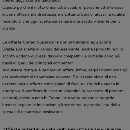
aperto degli sconti e delle idee.
Questo perché il motto ormai ultra celebre “persone oltre le cose”
impone all’azienda di selezionare soltanto beni di altissima qualità
facendo sì che ogni scelta sia sempre una scelta vincente per il
cliente.
Le offerte Conad Superstore non si limitano agli sconti
Grazie alla scelta di campo dell’esercente, anche i prodotti non in
sconto godono di prezzi davvero competitivi e in media sono più
bassi di quelli dei principali competitor.
Acquistare dunque è sempre un affare. Infine, segui i nostri consigli
per assicurarti di risparmiare davvero. Per essere sicuri di non
perdersi alcun offerta consigliamo di fare la lista della spesa in
anticipo e di verificare in ciascun volantino la presenza di prodotti
scontati, anche a marchi Conad. Una volta arrivati in negozio
basterà seguire le indicazioni già scritte nella propria lista della
spesa e il risparmio è assicurato!
Offerte volantini e cataloghi per città nelle vicinanze