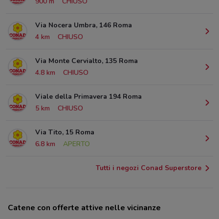
900 m
CHIUSO
Via Nocera Umbra, 146 Roma
4 km
CHIUSO
Via Monte Cervialto, 135 Roma
4.8 km
CHIUSO
Viale della Primavera 194 Roma
5 km
CHIUSO
Via Tito, 15 Roma
6.8 km
APERTO
Tutti i negozi Conad Superstore
Catene con offerte attive nelle vicinanze