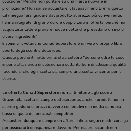
colazione? Perché non puntare su una marca nuova e in
promozione? Non sai se acquistare il lavapavimenti Bref o quello
Cif? meglio farsi guidare dal prodotto al prezzo più conveniente.
Farina integrale, di grano duro e doppio zero in offerta, perché non
acquistarle tutte e provare nuove ricette che prevedano un mix di
diversi ingredienti?
Insomma, il volantino Conad Superstore è un vero e proprio libro
aperto degli sconti e delle idee.
Questo perché il motto ormai ultra celebre “persone oltre le cose”
impone all’azienda di selezionare soltanto beni di altissima qualità
facendo sì che ogni scelta sia sempre una scelta vincente per il
cliente.
Le offerte Conad Superstore non si limitano agli sconti
Grazie alla scelta di campo dell’esercente, anche i prodotti non in
sconto godono di prezzi davvero competitivi e in media sono più
bassi di quelli dei principali competitor.
Acquistare dunque è sempre un affare. Infine, segui i nostri consigli
per assicurarti di risparmiare davvero. Per essere sicuri di non