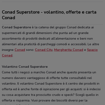
Conad Superstore - volantino, offerte e carta
Conad
Conad Superstore
è la catena del gruppo Conad dedicata ai
supermercati di grandi dimensioni che punta ad un grande
assortimento di prodotti dedicati all’alimentazione e beni non
alimentari alla praticità di parcheggi comodi e accessibili. Le altre
insegne
Conad
sono:
Conad City
,
Margherita Conad
e
Spazio
Conad
.
Volantino Conad Superstore
Come tutti i negozi a marchio Conad anche questo presenta un
numero davvero vantaggioso di offerte tutte consultabili nel
volantino. Il volantino Conad Superstore è il centro dei prodotti in
offerta ed è anche fonte di ispirazione per gli acquisti: si è indecisi
su cosa acquistare tra prosciutto crudo e speck? Scegli quello in
offerta e risparmia. Vuoi provare dei biscotti diversi per la