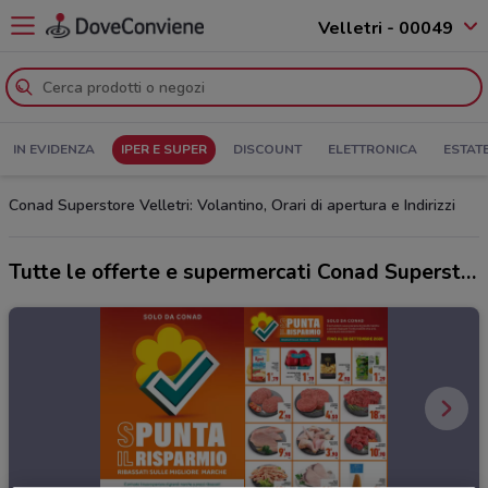
Velletri - 00049
IN EVIDENZA
IPER E SUPER
DISCOUNT
ELETTRONICA
ESTAT
Conad Superstore Velletri: Volantino, Orari di apertura e Indirizzi
Tutte le offerte e supermercati Conad Superstore