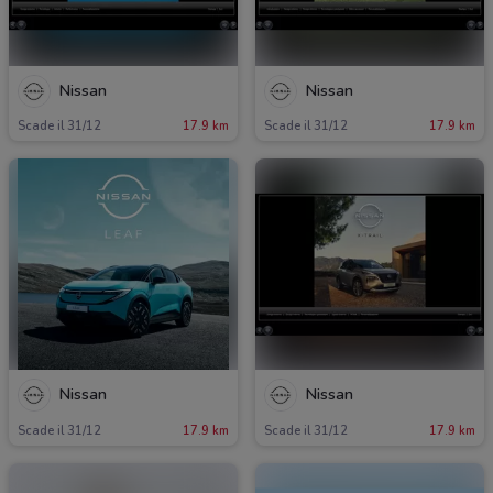
Nissan
Nissan
Scade il 31/12
17.9 km
Scade il 31/12
17.9 km
Nissan
Nissan
Scade il 31/12
17.9 km
Scade il 31/12
17.9 km