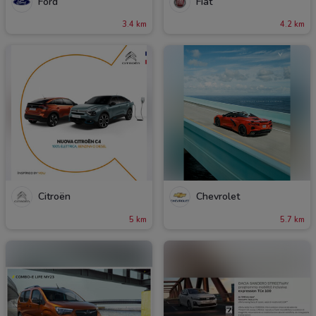
Ford
Fiat
3.4 km
4.2 km
Citroën
Chevrolet
5 km
5.7 km