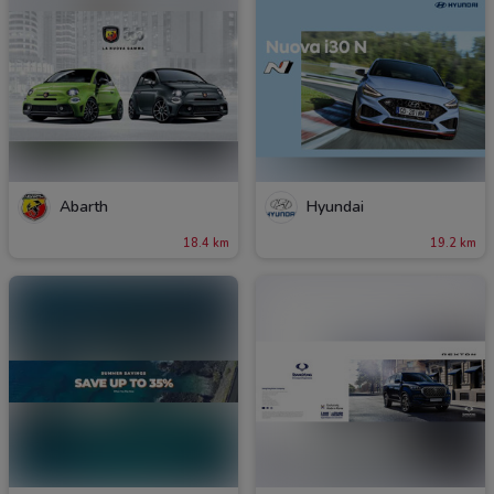
Abarth
Hyundai
18.4 km
19.2 km