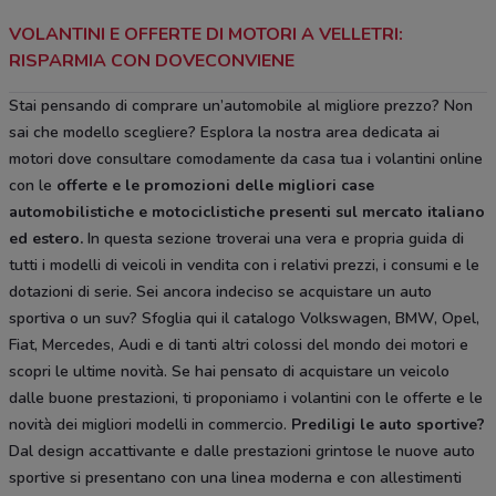
VOLANTINI E OFFERTE DI MOTORI A VELLETRI:
RISPARMIA CON DOVECONVIENE
Stai pensando di comprare un’automobile al migliore prezzo? Non
sai che modello scegliere? Esplora la nostra area dedicata ai
motori dove consultare comodamente da casa tua i volantini online
con le
offerte e le
promozioni delle migliori case
automobilistiche e motociclistiche
presenti sul mercato italiano
ed estero.
In questa sezione troverai una vera e propria guida di
tutti i modelli di veicoli in vendita con i relativi prezzi, i consumi e le
dotazioni di serie. Sei ancora indeciso se acquistare un auto
sportiva o un suv? Sfoglia qui il catalogo Volkswagen, BMW, Opel,
Fiat, Mercedes, Audi e di tanti altri colossi del mondo dei motori e
scopri le ultime novità. Se hai pensato di acquistare un veicolo
dalle buone prestazioni, ti proponiamo i volantini con le offerte e le
novità dei migliori modelli in commercio.
Prediligi le auto sportive?
Dal design accattivante e dalle prestazioni grintose le nuove auto
sportive si presentano con una linea moderna e con allestimenti