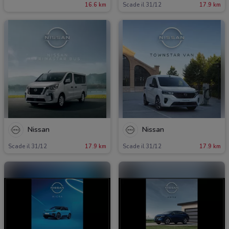
16.6 km
Scade il 31/12
17.9 km
Nissan
Nissan
Scade il 31/12
17.9 km
Scade il 31/12
17.9 km