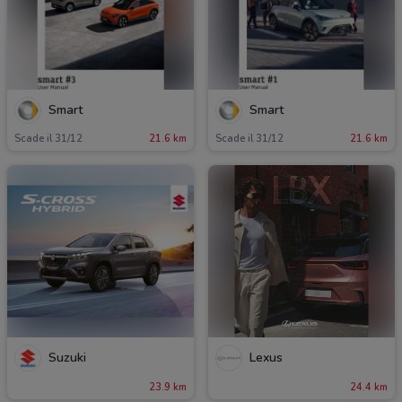
Smart
Smart
Scade il 31/12
21.6 km
Scade il 31/12
21.6 km
Suzuki
Lexus
23.9 km
24.4 km