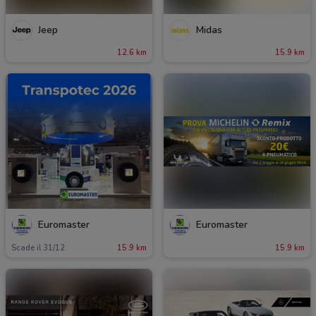
Jeep
Midas
12.6 km
15.9 km
Euromaster
Euromaster
Scade il 31/12
15.9 km
15.9 km