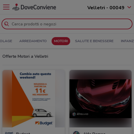
Velletri - 00049
COLAGE
ARREDAMENTO
MOTORI
SALUTE E BENESSERE
INFANZ
Offerte Motori a Velletri