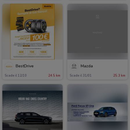
BestDrive
Mazda
Scade il 12/10
24.5 km
Scade il 31/01
25.3 km