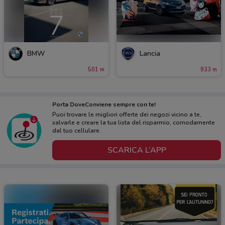
BMW
Lancia
501 m
933 m
Porta DoveConviene sempre con te!
Puoi trovare le migliori offerte dei negozi vicino a te,
salvarle e creare la tua lista del risparmio, comodamente
dal tuo cellulare.
SCARICA L’APP