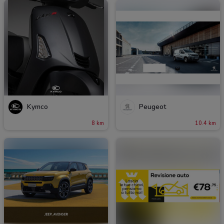
Kymco
Peugeot
8 km
10.4 km