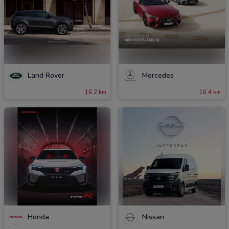
Land Rover
Mercedes
16.2 km
16.4 km
Honda
Nissan