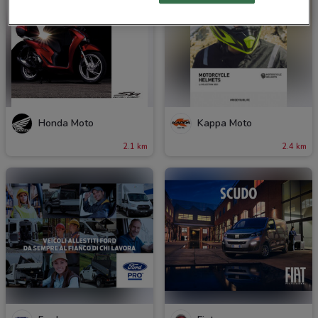
Honda Moto
Kappa Moto
2.1 km
2.4 km