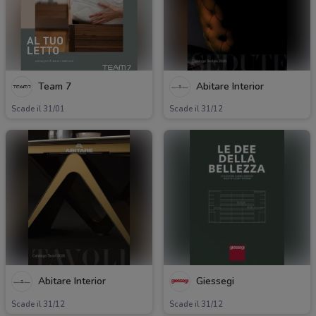
Team 7
Abitare Interior
Scade il 31/01
Scade il 31/12
Abitare Interior
Giessegi
Scade il 31/12
Scade il 31/12