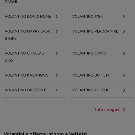
DIVANI
VOLANTINO DONDI HOME
VOLANTINO JYSK
VOLANTINO HAPPY CASA
VOLANTINO PERDORMIRE
STORE
VOLANTINO CHATEAU
VOLANTINO OVVIO
D'AX
VOLANTINO KASANOVA
VOLANTINO BUFFETTI
VOLANTINO ORIZZONTE
VOLANTINO ZUCCHI
Tutti i negozi
Volantini e offerte intorno a Velletri