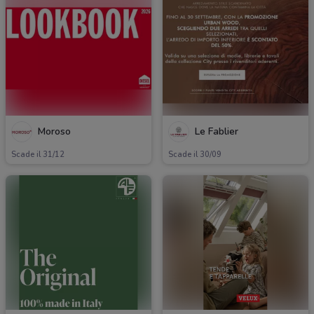
Moroso
Le Fablier
Scade il 31/12
Scade il 30/09