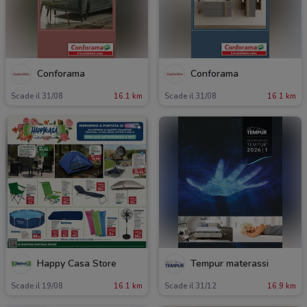
Conforama
Conforama
Scade il 31/08
16.1 km
Scade il 31/08
16.1 km
Happy Casa Store
Tempur materassi
Scade il 19/08
16.1 km
Scade il 31/12
16.9 km