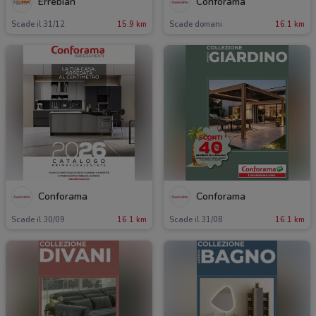
Errebian
Conforama
Scade il 31/12
15.9 km
Scade domani
16.1 km
Conforama
Conforama
Scade il 30/09
16.1 km
Scade il 31/08
16.1 km