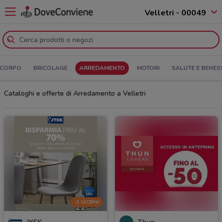
Velletri - 00049
 CORPO
BRICOLAGE
ARREDAMENTO
MOTORI
SALUTE E BENES
Cataloghi e offerte di Arredamento a Velletri
-3 GIORNI