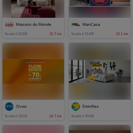
Maisons du Monde
ManCasa
Scade il 31/08
25.7 km
Scade il 31/08
26.1 km
Ovvio
Eminflex
Scade il 29/10
26.7 km
Scade il 30/08