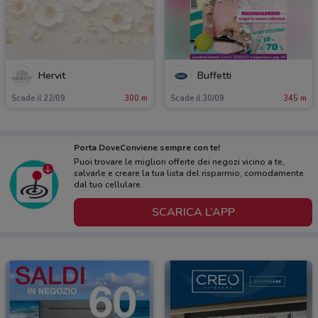
Hervit
Buffetti
Scade il 22/09
300 m
Scade il 30/09
345 m
Porta DoveConviene sempre con te!
Puoi trovare le migliori offerte dei negozi vicino a te,
salvarle e creare la tua lista del risparmio, comodamente
dal tuo cellulare.
SCARICA L’APP