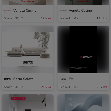
Veneta Cucine
Veneta Cucine
Scade il 31/12
19.5 km
Scade il 31/12
19.5 km
Berto Salotti
Emu
Scade il 31/12
21.6 km
Scade il 31/12
21.7 km