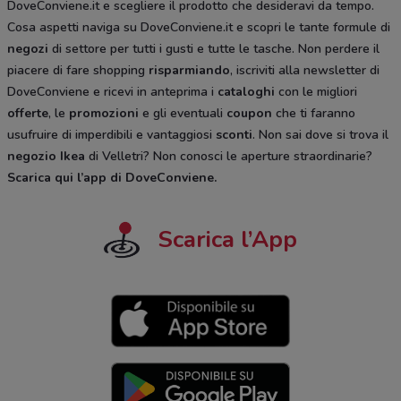
DoveConviene.it e scegliere il prodotto che desideravi da tempo.
Cosa aspetti naviga su DoveConviene.it e scopri le tante formule di
negozi
di settore per tutti i gusti e tutte le tasche. Non perdere il
piacere di fare shopping
risparmiando
, iscriviti alla newsletter di
DoveConviene e ricevi in anteprima i
cataloghi
con le migliori
offerte
, le
promozioni
e gli eventuali
coupon
che ti faranno
usufruire di imperdibili e vantaggiosi
sconti
. Non sai dove si trova il
negozio
Ikea
di Velletri? Non conosci le aperture straordinarie?
Scarica qui l’app di DoveConviene
.
Scarica l’App