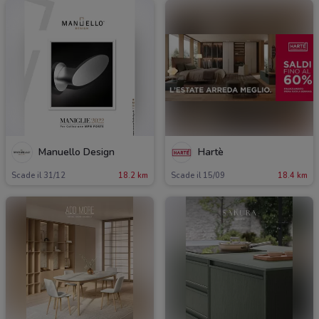
Manuello Design
Hartè
Scade il 31/12
18.2 km
Scade il 15/09
18.4 km