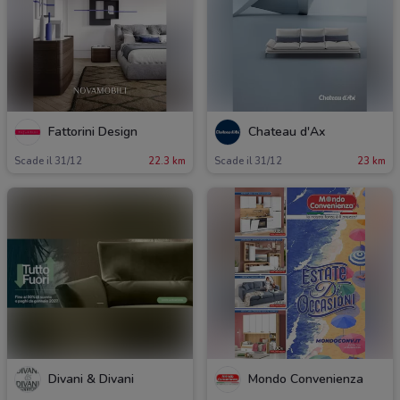
Fattorini Design
Chateau d'Ax
Scade il 31/12
22.3 km
Scade il 31/12
23 km
Divani & Divani
Mondo Convenienza