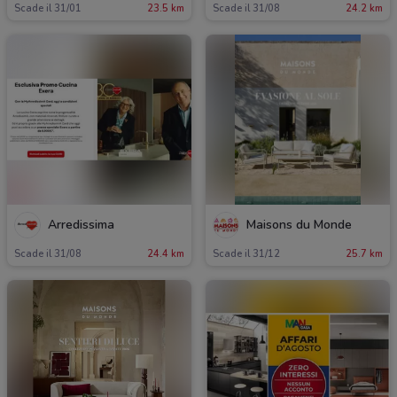
Scade il 31/01
23.5 km
Scade il 31/08
24.2 km
Arredissima
Maisons du Monde
Scade il 31/08
24.4 km
Scade il 31/12
25.7 km