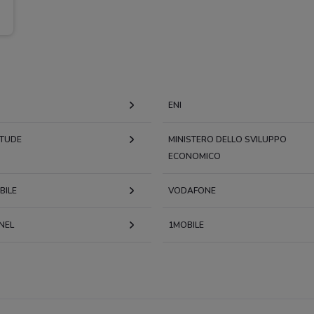
ENI
ITUDE
MINISTERO DELLO SVILUPPO
ECONOMICO
BILE
VODAFONE
NEL
1MOBILE