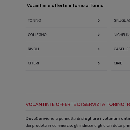
Volantini e offerte intorno a Torino
TORINO
GRUGLIA
COLLEGNO
NICHELI
RIVOLI
CASELLE 
CHIERI
CIRIÈ
VOLANTINI E OFFERTE DI SERVIZI A TORINO
DoveConviene
ti permette di
sfogliare i volantini onl
dei prodotti in commercio, gli indirizzi e gli orari delle pri