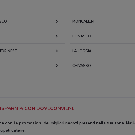
SCO
MONCALIERI
NO
BEINASCO
TORINESE
LA LOGGIA
CHIVASSO
: RISPARMIA CON DOVECONVIENE
ine con le promozioni
dei migliori negozi presenti nella tua zona. Navi
ncipali catene.