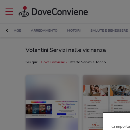
BRICOLAGE
ARREDAMENTO
MOTORI
SALUTE E BENESSERE
Volantini Servizi nelle vicinanze
Sei qui:
DoveConviene
Offerte Servizi a Torino
Ci importa