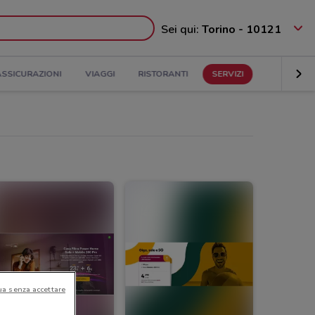
Sei qui:
Torino - 10121
ASSICURAZIONI
VIAGGI
RISTORANTI
SERVIZI
ua senza accettare