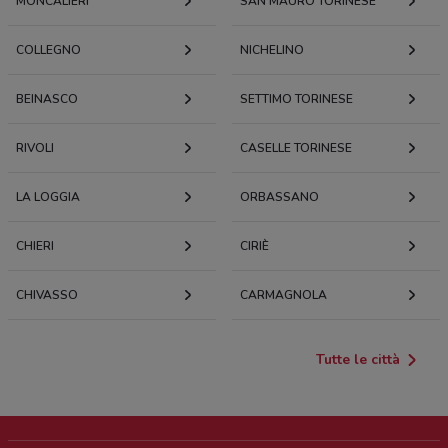
MONCALIERI
SAN MAURO TORINESE
COLLEGNO
NICHELINO
BEINASCO
SETTIMO TORINESE
RIVOLI
CASELLE TORINESE
LA LOGGIA
ORBASSANO
CHIERI
CIRIÈ
CHIVASSO
CARMAGNOLA
Tutte le città