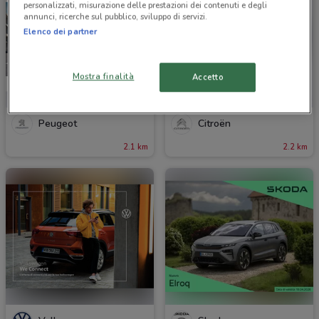
personalizzati, misurazione delle prestazioni dei contenuti e degli
annunci, ricerche sul pubblico, sviluppo di servizi.
Elenco dei partner
Mostra finalità
Accetto
Peugeot
Citroën
2.1 km
2.2 km