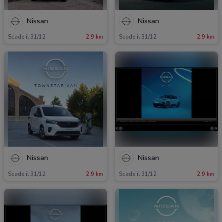
Nissan
Nissan
Scade il 31/12
2.9 km
Scade il 31/12
2.9 km
Nissan
Nissan
Scade il 31/12
2.9 km
Scade il 31/12
2.9 km