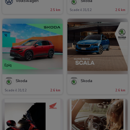
Volkswagen
Skoda
2.5 km
Scade il 31/12
2.6 km
Skoda
Skoda
Scade il 31/12
2.6 km
2.6 km