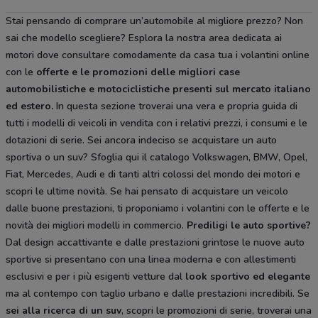
Stai pensando di comprare un’automobile al migliore prezzo? Non
sai che modello scegliere? Esplora la nostra area dedicata ai
motori dove consultare comodamente da casa tua i volantini online
con le
offerte e le
promozioni delle migliori case
automobilistiche e motociclistiche
presenti sul mercato italiano
ed estero.
In questa sezione troverai una vera e propria guida di
tutti i modelli di veicoli in vendita con i relativi prezzi, i consumi e le
dotazioni di serie. Sei ancora indeciso se acquistare un auto
sportiva o un suv? Sfoglia qui il catalogo Volkswagen, BMW, Opel,
Fiat, Mercedes, Audi e di tanti altri colossi del mondo dei motori e
scopri le ultime novità. Se hai pensato di acquistare un veicolo
dalle buone prestazioni, ti proponiamo i volantini con le offerte e le
novità dei migliori modelli in commercio.
Prediligi le auto sportive?
Dal design accattivante e dalle prestazioni grintose le nuove auto
sportive si presentano con una linea moderna e con allestimenti
esclusivi e per i più esigenti vetture dal
look sportivo ed elegante
ma al contempo con taglio urbano e dalle prestazioni incredibili. Se
sei alla ricerca di un suv
, scopri le promozioni di serie, troverai una