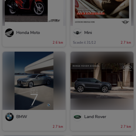
Honda Moto
Mini
2.6 km
Scade il 31/12
2.7 km
BMW
Land Rover
2.7 km
2.7 km