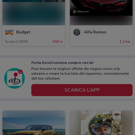
Budget
Alfa Romeo
Scade il 18/08
594 m
1.2 km
Porta DoveConviene sempre con te!
Puoi trovare le migliori offerte dei negozi vicino a te,
salvarle e creare la tua lista del risparmio, comodamente
dal tuo cellulare.
SCARICA L’APP