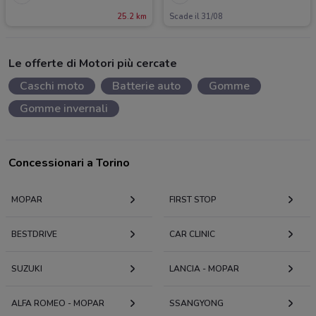
25.2 km
Scade il 31/08
Le offerte di Motori più cercate
Caschi moto
Batterie auto
Gomme
Gomme invernali
Concessionari a Torino
MOPAR
FIRST STOP
BESTDRIVE
CAR CLINIC
SUZUKI
LANCIA - MOPAR
ALFA ROMEO - MOPAR
SSANGYONG