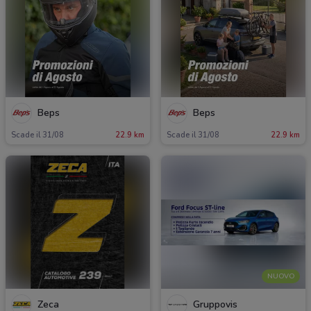
Beps
Beps
Scade il 31/08
22.9 km
Scade il 31/08
22.9 km
NUOVO
Zeca
Gruppovis