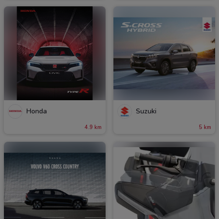
Honda
Suzuki
4.9 km
5 km