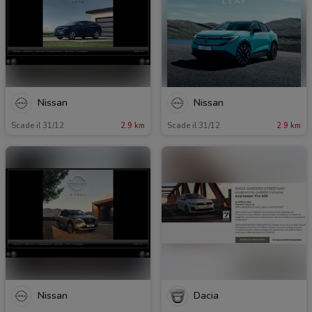
Nissan
Nissan
Scade il 31/12
2.9 km
Scade il 31/12
2.9 km
Nissan
Dacia