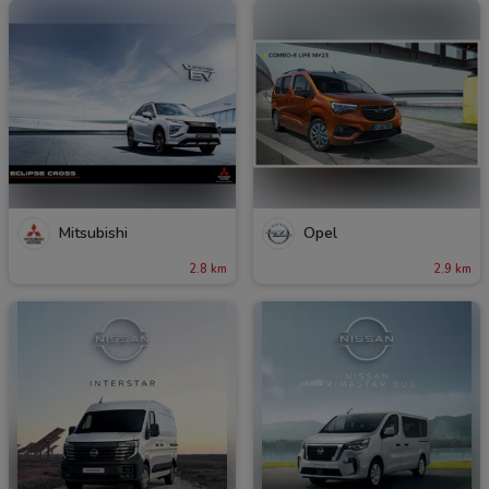
Mitsubishi
Opel
2.8 km
2.9 km