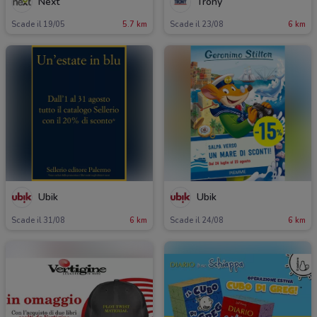
Next
Trony
Scade il 19/05
5.7 km
Scade il 23/08
6 km
Ubik
Ubik
Scade il 31/08
6 km
Scade il 24/08
6 km