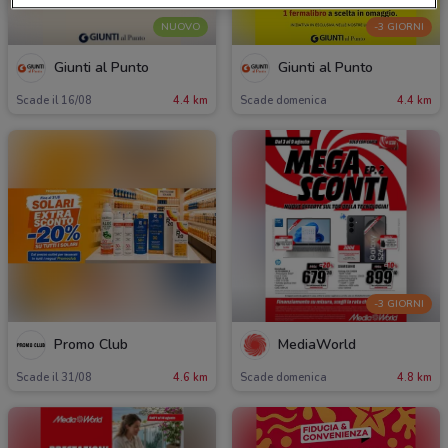
NUOVO
-3 GIORNI
Giunti al Punto
Giunti al Punto
Scade il 16/08
4.4 km
Scade domenica
4.4 km
-3 GIORNI
Promo Club
MediaWorld
Scade il 31/08
4.6 km
Scade domenica
4.8 km