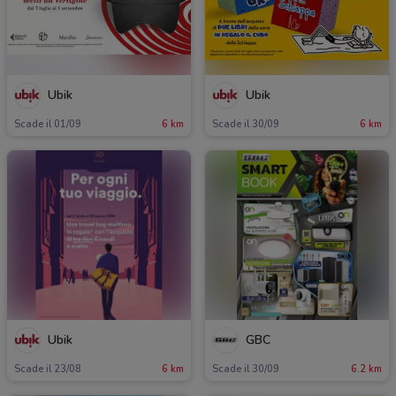
Ubik
Ubik
Scade il 01/09
6 km
Scade il 30/09
6 km
Ubik
GBC
Scade il 23/08
6 km
Scade il 30/09
6.2 km