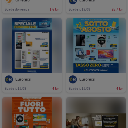
Unieuro
Euronics
Scade domenica
1.6 km
Scade il 19/08
25.7 km
Euronics
Euronics
Scade il 19/08
4 km
Scade il 19/08
4 km