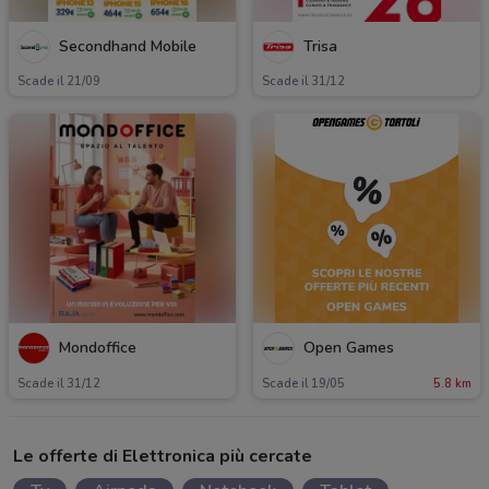
Secondhand Mobile
Trisa
Scade il 21/09
Scade il 31/12
Mondoffice
Open Games
Scade il 31/12
Scade il 19/05
5.8 km
Le offerte di Elettronica più cercate