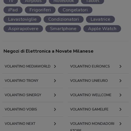
Tv
Airpods
Notebook
Tablet
iPad
Frigoriferi
Congelatori
Lavastoviglie
Condizionatori
Lavatrice
Aspirapolvere
Smartphone
Apple Watch
Negozi di Elettronica a Novate Milanese
VOLANTINO MEDIAWORLD
VOLANTINO EURONICS
VOLANTINO TRONY
VOLANTINO UNIEURO
VOLANTINO SINERGY
VOLANTINO WELLCOME
VOLANTINO VOBIS
VOLANTINO GAMELIFE
VOLANTINO NEXT
VOLANTINO MONDADORI
STORE