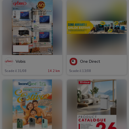
Vobis
One Direct
Scade il 31/08
14.2 km
Scade il 13/08