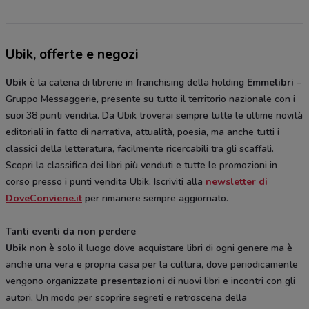
Ubik, offerte e negozi
Ubik
è la catena di librerie in franchising della holding
Emmelibri
–
Gruppo Messaggerie, presente su tutto il territorio nazionale con i
suoi 38 punti vendita. Da Ubik troverai sempre tutte le ultime novità
editoriali in fatto di narrativa, attualità, poesia, ma anche tutti i
classici della letteratura, facilmente ricercabili tra gli scaffali.
Scopri la classifica dei libri più venduti e tutte le promozioni in
corso presso i punti vendita Ubik. Iscriviti alla
newsletter di
DoveConviene.it
per rimanere sempre aggiornato.
Tanti eventi da non perdere
Ubik
non è solo il luogo dove acquistare libri di ogni genere ma è
anche una vera e propria casa per la cultura, dove periodicamente
vengono organizzate
presentazioni
di nuovi libri e incontri con gli
autori. Un modo per scoprire segreti e retroscena della