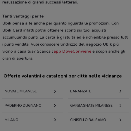
realizzazione di grandi successi letterari.
Tanti vantaggi per te
Ubik
pensa a te anche per quanto riguarda le promozioni. Con
Ubik Card
infatti potrai ottenere sconti sui tuoi acquisti
accumulando punti. La
carta è gratuita
ed è richiedibile presso tutti
i punti vendita. Vuoi conoscere l’indirizzo del
negozio Ubik
più
vicino a casa tua? Scarica l’
app DoveConviene
e scopri anche gli
orari di apertura.
Offerte volantini e cataloghi per città nelle vicinanze
NOVATE MILANESE
BARANZATE
PADERNO DUGNANO
GARBAGNATE MILANESE
MILANO
CINISELLO BALSAMO