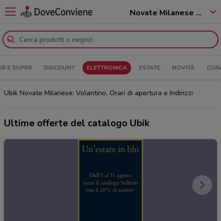
Novate Milanese - 20026
ER E SUPER
DISCOUNT
ELETTRONICA
ESTATE
NOVITÀ
CUR
Ubik Novate Milanese: Volantino, Orari di apertura e Indirizzi
Ultime offerte del catalogo Ubik