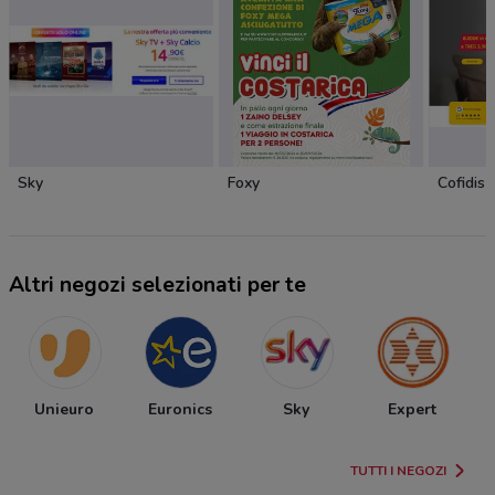
Sky
Foxy
Cofidis
Altri negozi selezionati per te
Unieuro
Euronics
Sky
Expert
TUTTI I NEGOZI